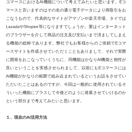
コマースにおけるAI機能について考えてみたいと思います。Eコ
マースと言いますのはその名の通り電子データにより商取引をお
こなうもので、代表的なサイトがアマゾンや楽天市場、タイでは
LazadaやShopee等になりますでしょうか。要はインターネット
のブラウザーを介して商品の注文及び支払いまで済ましてしまえ
る機能の総称であります。弊社でもお客様からのご依頼でEコマ
ースサイトを作成させていただくこともありまして、それで実際
に開発をおこなっていくうちに、同機能はかなりAI機能と相性が
良いということを実感させられまして、以前にもEコマースには
AI機能がかなりの範囲で組み込まれているというお話をさせてい
ただいたことはあるのですが、今回は一般的に使用されているそ
ういった機能にプラスして今後どのように発展させていけるのか
という部分まで考えてみたいと思います。
１、現在のAI活用方法