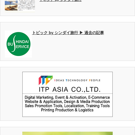
トピック by シンダイ旅行 ▶ 過去の記事