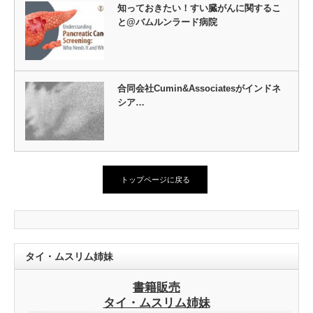
知っておきたい！すい臓がんに関するこ
と@バムルンラード病院
合同会社Cumin&Associatesがインドネ
シア…
トップページに戻る
タイ・ムスリム姉妹
書籍販売
タイ・ムスリム姉妹