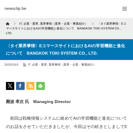
newsclip.be
Home
IT
,
企業・業界
,
業界事情（業界・企業・事業紹介）
〈タイ業界事情〉Eコ
マースサイトにおけるAIの学習機能と進化について BANGKOK TOKI SYSTEM CO.,
LTD.
〈タイ業界事情〉EコマースサイトにおけるAIの学習機能と進化
について BANGKOK TOKI SYSTEM CO., LTD.
2025/10/1
IT
,
企業・業界
,
業界事情（業界・企業・事業紹介）
難波 孝次 氏 Managing Director
前回は戦略情報システムに絡めてAIの学習機能と進化について
のお話をさせていただきましたが、今回はその続きとしましてE