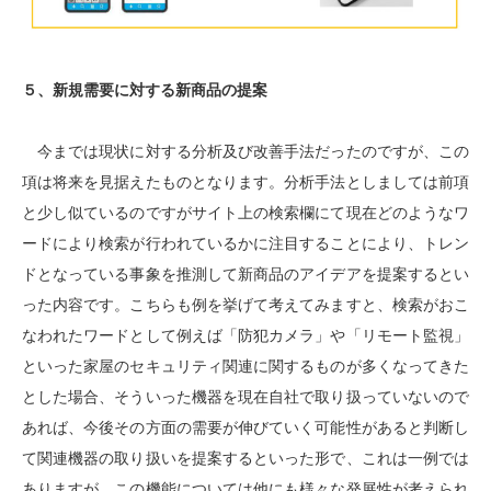
５、新規需要に対する新商品の提案
今までは現状に対する分析及び改善手法だったのですが、この
項は将来を見据えたものとなります。分析手法としましては前項
と少し似ているのですがサイト上の検索欄にて現在どのようなワ
ードにより検索が行われているかに注目することにより、トレン
ドとなっている事象を推測して新商品のアイデアを提案するとい
った内容です。こちらも例を挙げて考えてみますと、検索がおこ
なわれたワードとして例えば「防犯カメラ」や「リモート監視」
といった家屋のセキュリティ関連に関するものが多くなってきた
とした場合、そういった機器を現在自社で取り扱っていないので
あれば、今後その方面の需要が伸びていく可能性があると判断し
て関連機器の取り扱いを提案するといった形で、これは一例では
ありますが、この機能については他にも様々な発展性が考えられ