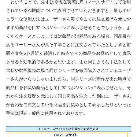
ということで、先ずは今現在実際にEコマースサイトにて活用
されているAI機能について説明させていただきますと、最もポピ
ュラーな使用方法はユーザーさん毎で今までの注文履歴を元にお
すすめ商品を目立つポジションに表示させることでしょうか。よ
くあるケースとしましては対象品が消耗品である場合、同品目を
あるユーザーさんが凡そ半年ごとに注文されていたとしますと前
回注文後5カ月近く経過した時点でその商品をお奨めとして表示
させると効果的であるかと思います。また同じような手法として
書籍や動画販売の場合同じシリーズを毎回購入されているユーザ
ーさんがいらっしゃいましたら、同シリーズの新作が出た時点で
同品目をお奨め商品として目立つポジションに表示させたり、そ
れから注文履歴を元にして同じ商品を注文した別のユーザーさん
が合わせて注文している商品をお奨めとして表示したりといった
手法は現在一般的に使用されております。