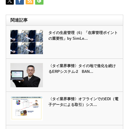
関連記事
タイの生産管理（6）「在庫管理ポイント
の重要性」by SimLe…
〈タイ業界事情〉タイの地で進化を続け
るERPシステム-2 BAN…
〈タイ業界事情〉オフラインでのEDI（電
子データによる取引）シス…