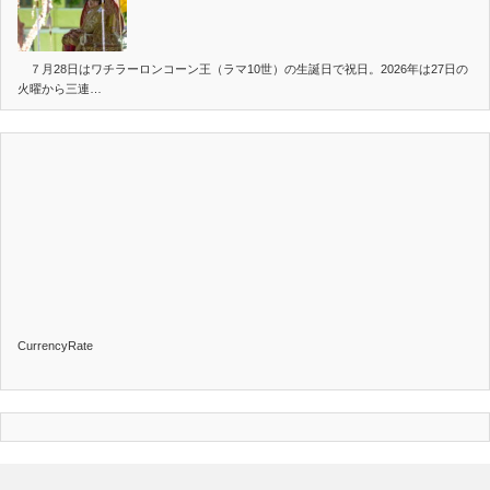
７月28日はワチラーロンコーン王（ラマ10世）の生誕日で祝日。2026年は27日の
火曜から三連…
CurrencyRate