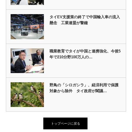
タイEV支援策の終了で中国輸入車の流入
懸念 工業連盟が警鐘
職業教育でタイが中国と連携強化、今後5
年で210分野100万人の…
野鳥の「シロガシラ」、経済利用で保護
対象から除外 タイ政府が閣議…
トップページに戻る