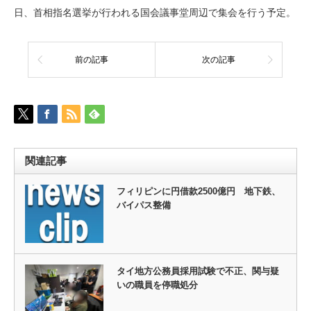
日、首相指名選挙が行われる国会議事堂周辺で集会を行う予定。
前の記事
次の記事
関連記事
フィリピンに円借款2500億円 地下鉄、
バイパス整備
タイ地方公務員採用試験で不正、関与疑
いの職員を停職処分