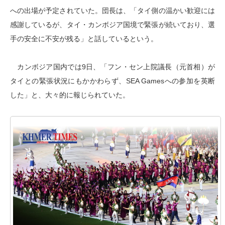
への出場が予定されていた。団長は、「タイ側の温かい歓迎には
感謝しているが、タイ・カンボジア国境で緊張が続いており、選
手の安全に不安が残る」と話しているという。
カンボジア国内では9日、「フン・セン上院議長（元首相）が
タイとの緊張状況にもかかわらず、SEA Gamesへの参加を英断
した」と、大々的に報じられていた。