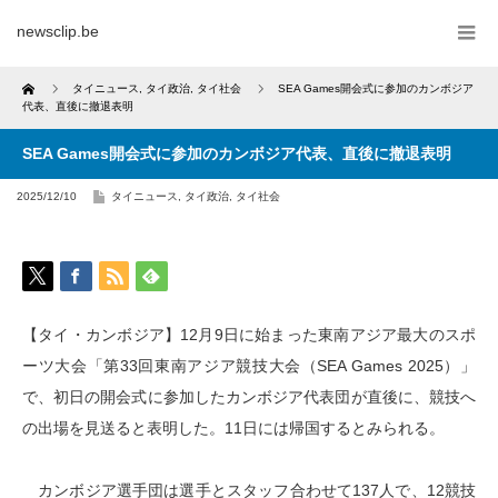
newsclip.be
Home
タイニュース
,
タイ政治
,
タイ社会
SEA Games開会式に参加のカンボジア
代表、直後に撤退表明
SEA Games開会式に参加のカンボジア代表、直後に撤退表明
2025/12/10
タイニュース
,
タイ政治
,
タイ社会
【タイ・カンボジア】12月9日に始まった東南アジア最大のスポ
ーツ大会「第33回東南アジア競技大会（SEA Games 2025）」
で、初日の開会式に参加したカンボジア代表団が直後に、競技へ
の出場を見送ると表明した。11日には帰国するとみられる。
カンボジア選手団は選手とスタッフ合わせて137人で、12競技