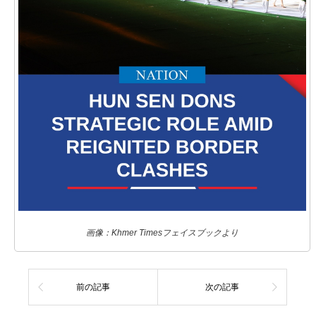
画像：Khmer Timesフェイスブックより
前の記事
次の記事