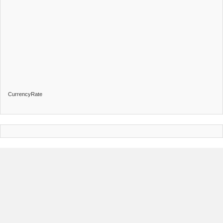
CurrencyRate