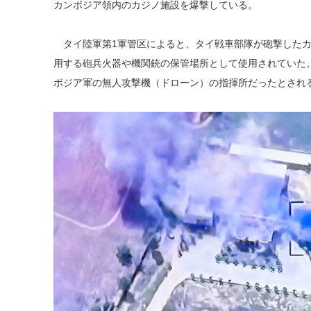
カンボジア領内のカジノ施設を爆撃している。
タイ陸軍第1軍管区によると、タイ戦車部隊が砲撃したカ
用する砲兵火器や機関銃の保管場所として使用されていた。
ボジア軍の無人攻撃機（ドローン）の指揮所だったとされ