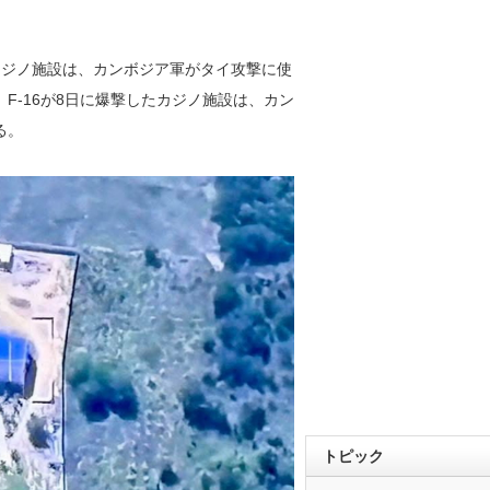
ジノ施設は、カンボジア軍がタイ攻撃に使
F-16が8日に爆撃したカジノ施設は、カン
る。
トピック