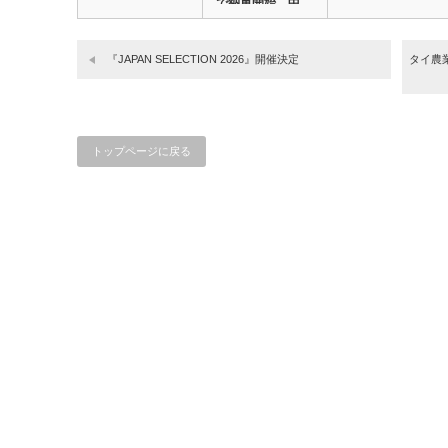
で納車開始 中…
『JAPAN SELECTION 2026』開催決定
タイ農業
トップページに戻る