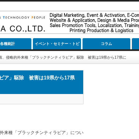
各種統計
イベント・セミナー・トピ
コラム
ック
省、侵略的外来種「ブラックチンティラピア」駆除 被害は19県から17県に
ア」駆除 被害は19県から17県
外来種「ブラックチンティラピア」につい