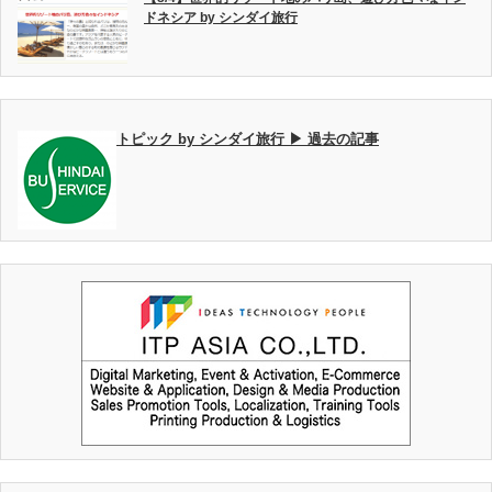
ドネシア by シンダイ旅行
トピック by シンダイ旅行 ▶ 過去の記事