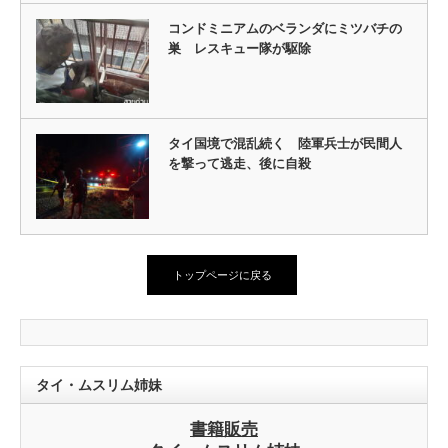
コンドミニアムのベランダにミツバチの
巣 レスキュー隊が駆除
タイ国境で混乱続く 陸軍兵士が民間人
を撃って逃走、後に自殺
トップページに戻る
タイ・ムスリム姉妹
書籍販売