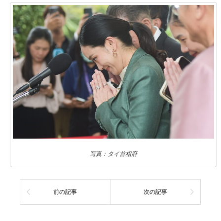
写真：タイ首相府
前の記事
次の記事