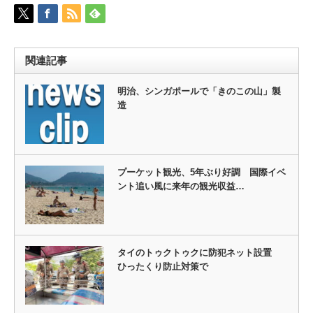
関連記事
明治、シンガポールで「きのこの山」製
造
プーケット観光、5年ぶり好調 国際イベ
ント追い風に来年の観光収益…
タイのトゥクトゥクに防犯ネット設置
ひったくり防止対策で