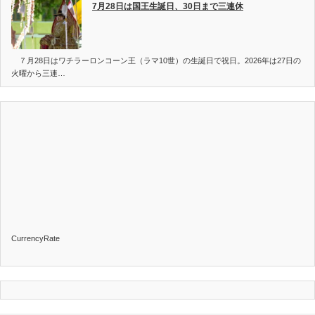
7月28日は国王生誕日、30日まで三連休
７月28日はワチラーロンコーン王（ラマ10世）の生誕日で祝日。2026年は27日の
火曜から三連…
CurrencyRate