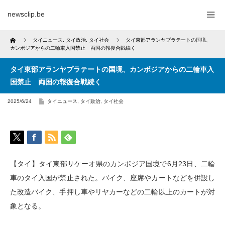
newsclip.be
Home
タイニュース
,
タイ政治
,
タイ社会
タイ東部アランヤプラテートの国境、
カンボジアからの二輪車入国禁止 両国の報復合戦続く
タイ東部アランヤプラテートの国境、カンボジアからの二輪車入
国禁止 両国の報復合戦続く
2025/6/24
タイニュース
,
タイ政治
,
タイ社会
【タイ】タイ東部サケーオ県のカンボジア国境で6月23日、二輪
車のタイ入国が禁止された。バイク、座席やカートなどを併設し
た改造バイク、手押し車やリヤカーなどの二輪以上のカートが対
象となる。