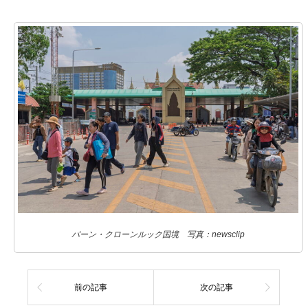
バーン・クローンルック国境 写真：newsclip
前の記事
次の記事