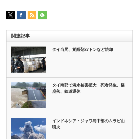
関連記事
タイ当局、覚醒剤27トンなど焼却
タイ南部で洪水被害拡大 死者発生、橋
崩落、鉄道運休
インドネシア・ジャワ島中部のムラピ山
噴火