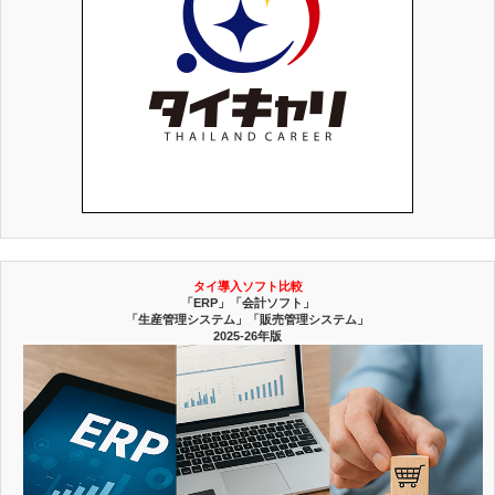
タイ導入ソフト比較
「ERP」「会計ソフト」
「生産管理システム」「販売管理システム」
2025-26年版