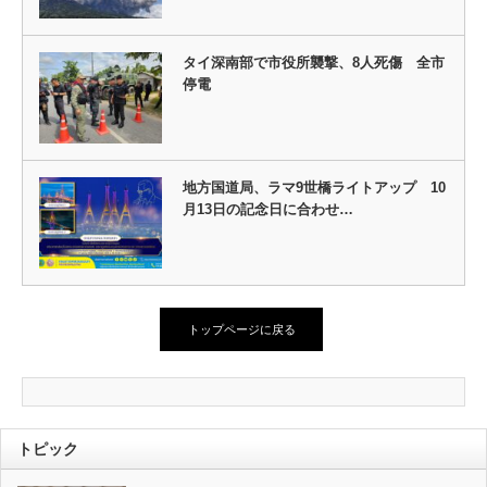
タイ深南部で市役所襲撃、8人死傷 全市
停電
地方国道局、ラマ9世橋ライトアップ 10
月13日の記念日に合わせ…
トップページに戻る
トピック