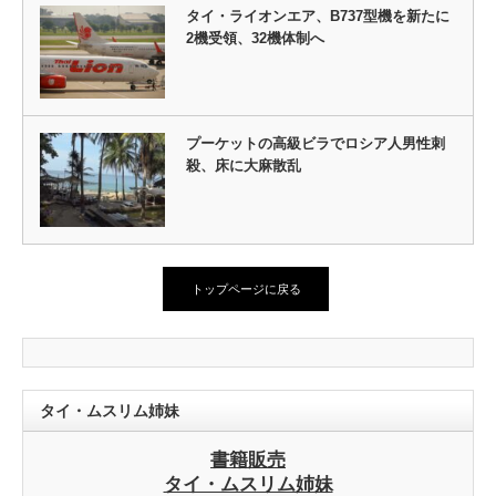
タイ・ライオンエア、B737型機を新たに
2機受領、32機体制へ
プーケットの高級ビラでロシア人男性刺
殺、床に大麻散乱
トップページに戻る
タイ・ムスリム姉妹
書籍販売
タイ・ムスリム姉妹