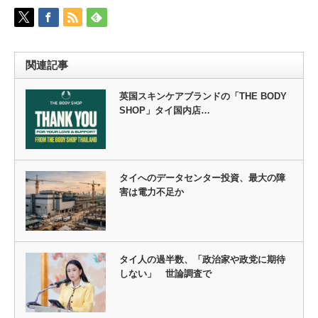
関連記事
英国スキンケアブランドの「THE BODY
SHOP」タイ国内店…
タイへのデータセンター投資、最大の障
害は電力不足か
タイ人の過半数、「政治家や政党に期待
しない」 世論調査で