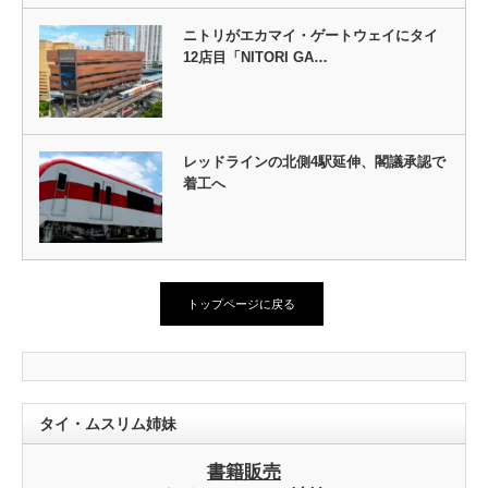
ニトリがエカマイ・ゲートウェイにタイ
12店目「NITORI GA…
レッドラインの北側4駅延伸、閣議承認で
着工へ
トップページに戻る
タイ・ムスリム姉妹
書籍販売