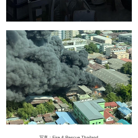
写真：Fire & Rescue Thailand