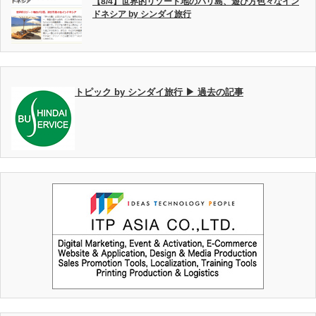
【8/4】世界的リゾート地のバリ島、遊び方色々なイン
ドネシア by シンダイ旅行
トピック by シンダイ旅行 ▶ 過去の記事