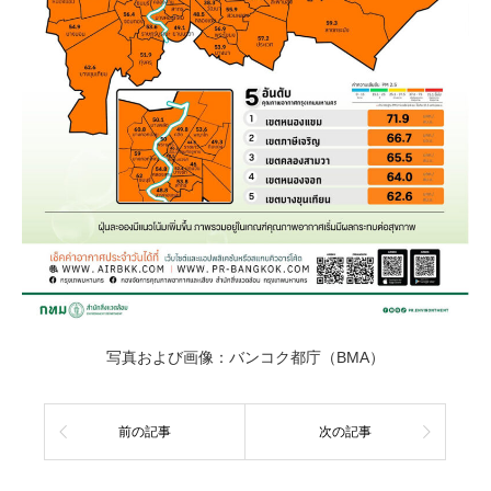
写真および画像：バンコク都庁（BMA）
前の記事
次の記事