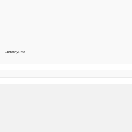
CurrencyRate