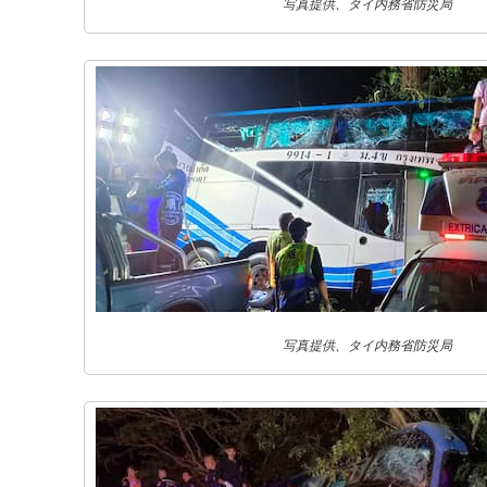
写真提供、タイ内務省防災局
写真提供、タイ内務省防災局