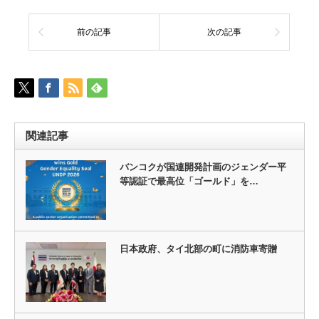
前の記事
次の記事
関連記事
バンコクが国連開発計画のジェンダー平
等認証で最高位「ゴールド」を…
日本政府、タイ北部の町に消防車寄贈