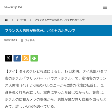
newsclip.be
Home
タイ社会
フランス人男性が転落死、パタヤのホテルで
フランス人男性が転落死、パタヤのホテルで
2023/11/19
タイ社会
【タイ】タイのテレビ報道によると、17日未明、タイ東部パタヤ
市のホテル「フリッパー・ハウス・ホテル」で、宿泊客のフラン
ス人男性（43）が6階のバルコニーから2階の花壇に転落し、全
身を強く打ち死亡した。室内に争った形跡はなかった。警察は、
ホテルの防犯カメラの映像から、男性が飛び降り自殺を図ったと
みて、詳しい状況を調べている。