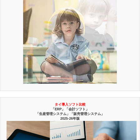
タイ導入ソフト比較
「ERP」「会計ソフト」
「生産管理システム」「販売管理システム」
2025-26年版