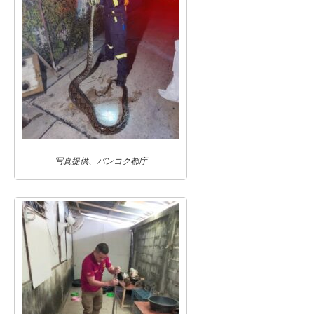
写真提供、バンコク都庁