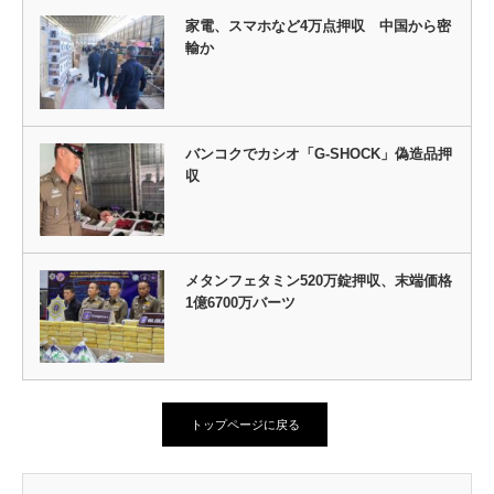
家電、スマホなど4万点押収 中国から密
輸か
バンコクでカシオ「G-SHOCK」偽造品押
収
メタンフェタミン520万錠押収、末端価格
1億6700万バーツ
トップページに戻る