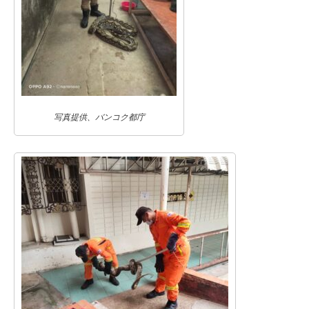
写真提供、バンコク都庁