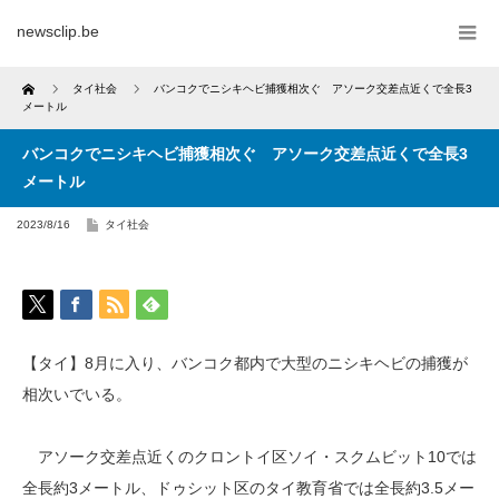
newsclip.be
Home
タイ社会
バンコクでニシキヘビ捕獲相次ぐ アソーク交差点近くで全長3
メートル
バンコクでニシキヘビ捕獲相次ぐ アソーク交差点近くで全長3
メートル
2023/8/16
タイ社会
【タイ】8月に入り、バンコク都内で大型のニシキヘビの捕獲が
相次いでいる。
アソーク交差点近くのクロントイ区ソイ・スクムビット10では
全長約3メートル、ドゥシット区のタイ教育省では全長約3.5メー