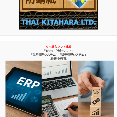
タイ導入ソフト比較
「ERP」「会計ソフト」
「生産管理システム」「販売管理システム」
2025-26年版