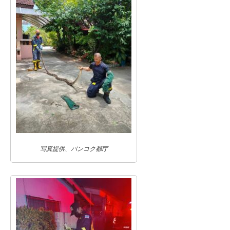
写真提供、バンコク都庁