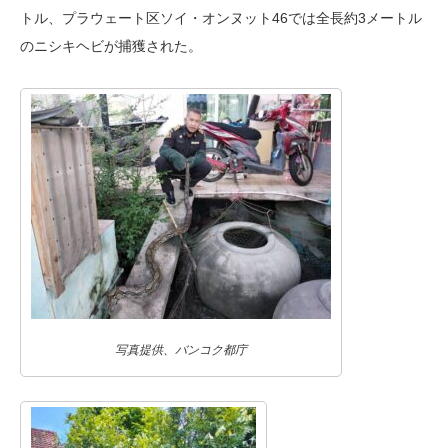
トル、プラウェート区ソイ・オンヌット46では全長約3メートル
のニシキヘビが捕獲された。
写真提供、バンコク都庁