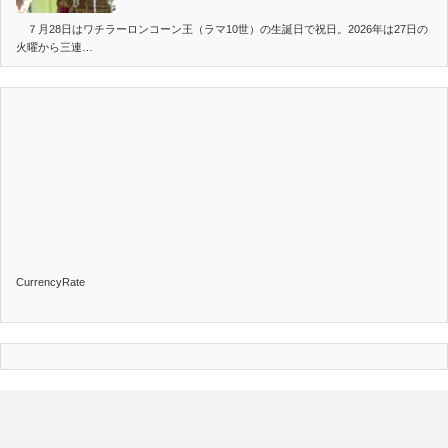
７月28日はワチラーロンコーン王（ラマ10世）の生誕日で祝日。2026年は27日の
火曜から三連…
CurrencyRate