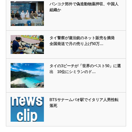
バンコク郊外で偽造動物薬押収、中国人
組織か
タイ警察が違法銃のネット販売を摘発
全国発送で月の売り上げ50万…
タイの3ビーチが「世界のベスト50」に選
出 10位にシミランのド…
BTSサナームパオ駅でイタリア人男性転
落死