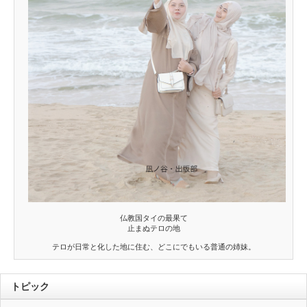
仏教国タイの最果て
止まぬテロの地
テロが日常と化した地に住む、どこにでもいる普通の姉妹。
トピック