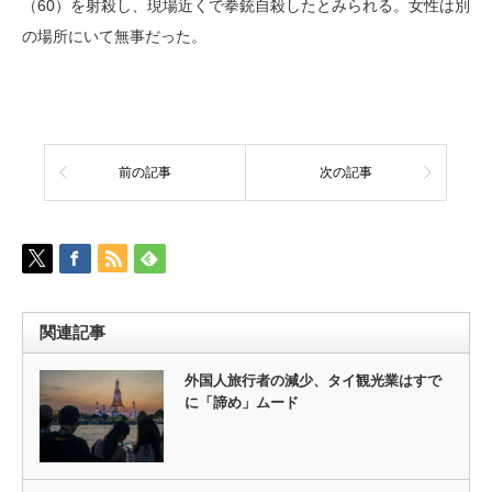
（60）を射殺し、現場近くで拳銃自殺したとみられる。女性は別
の場所にいて無事だった。
前の記事
次の記事
関連記事
外国人旅行者の減少、タイ観光業はすで
に「諦め」ムード