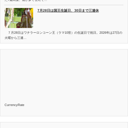
7月28日は国王生誕日、30日まで三連休
７月28日はワチラーロンコーン王（ラマ10世）の生誕日で祝日。2026年は27日の
火曜から三連…
CurrencyRate