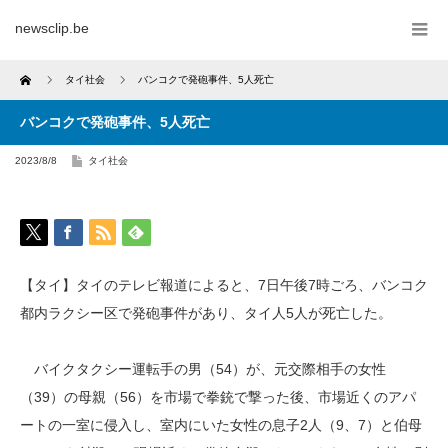
newsclip.be
Home
タイ社会
バンコクで発砲事件、5人死亡
バンコクで発砲事件、5人死亡
2023/8/8
タイ社会
【タイ】タイのテレビ報道によると、7日午後7時ごろ、バンコク
都内ラクシー区で発砲事件があり、タイ人5人が死亡した。
バイクタクシー運転手の男（54）が、元交際相手の女性
（39）の母親（56）を市場で拳銃で撃った後、市場近くのアパ
ートの一室に侵入し、室内にいた女性の息子2人（9、7）と伯母