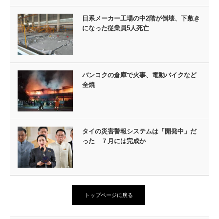
日系メーカー工場の中2階が倒壊、下敷き
になった従業員5人死亡
バンコクの倉庫で火事、電動バイクなど
全焼
タイの災害警報システムは「開発中」だ
った ７月には完成か
トップページに戻る