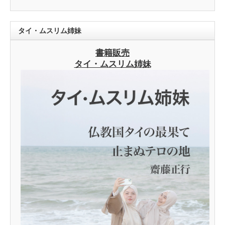
タイ・ムスリム姉妹
書籍販売
タイ・ムスリム姉妹