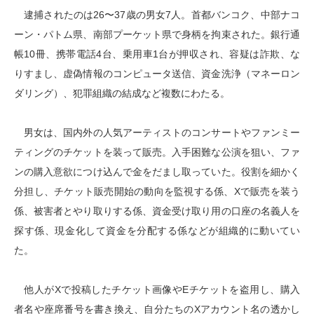
逮捕されたのは26〜37歳の男女7人。首都バンコク、中部ナコ
ーン・パトム県、南部プーケット県で身柄を拘束された。銀行通
帳10冊、携帯電話4台、乗用車1台が押収され、容疑は詐欺、な
りすまし、虚偽情報のコンピュータ送信、資金洗浄（マネーロン
ダリング）、犯罪組織の結成など複数にわたる。
男女は、国内外の人気アーティストのコンサートやファンミー
ティングのチケットを装って販売。入手困難な公演を狙い、ファ
ンの購入意欲につけ込んで金をだまし取っていた。役割を細かく
分担し、チケット販売開始の動向を監視する係、Xで販売を装う
係、被害者とやり取りする係、資金受け取り用の口座の名義人を
探す係、現金化して資金を分配する係などが組織的に動いてい
た。
他人がXで投稿したチケット画像やEチケットを盗用し、購入
者名や座席番号を書き換え、自分たちのXアカウント名の透かし