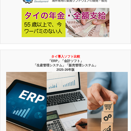
タイ導入ソフト比較
「ERP」「会計ソフト」
「生産管理システム」「販売管理システム」
2025-26年版