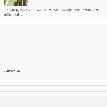
７月28日はワチラーロンコーン王（ラマ10世）の生誕日で祝日。2026年は27日の
火曜から三連…
CurrencyRate