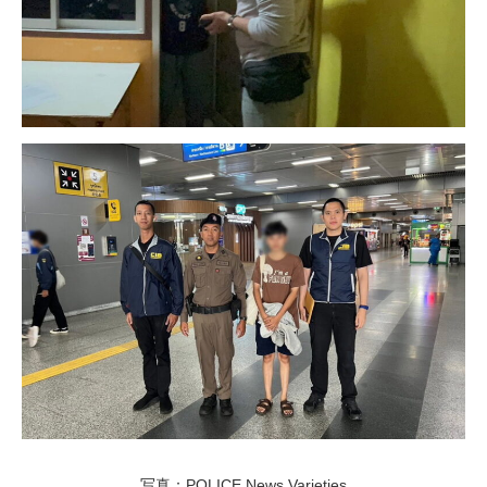
写真：POLICE News Varieties