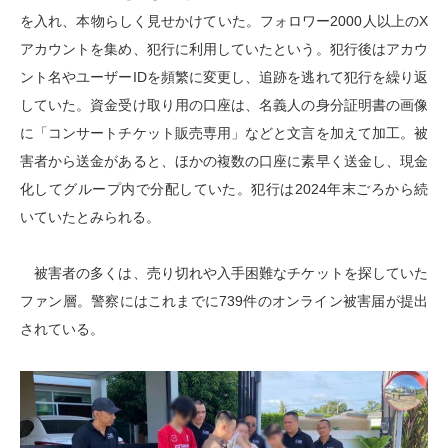
を入れ、本物らしく見せかけていた。フォロワー2000人以上のX
アカウントを集め、犯行に利用していたという。犯行後はアカウ
ント名やユーザーIDを頻繁に変更し、追跡を逃れて犯行を繰り返
していた。資金受け取り用の口座は、名義人の身分証明書の画像
に「コンサートチケット販売専用」などと文言を加えて加工。被
害者から送金があると、ほかの複数の口座に素早く送金し、現金
化してグループ内で分配していた。犯行は2024年末ごろから続
いていたとみられる。
被害者の多くは、売り切れや入手困難なチケットを探していた
ファン層。警察にはこれまでに739件のオンライン被害届が提出
されている。