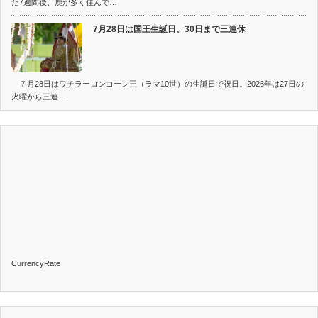
た7週間後、鹿が多く住んで…
7月28日は国王生誕日、30日まで三連休
７月28日はワチラーロンコーン王（ラマ10世）の生誕日で祝日。2026年は27日の
火曜から三連…
CurrencyRate