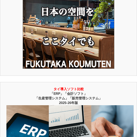
タイ導入ソフト比較
「ERP」「会計ソフト」
「生産管理システム」「販売管理システム」
2025-26年版