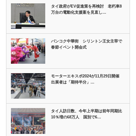
タイ政府がEV促進策を再検討 老朽車8
万台の電動化支援案を見直し…
バンコク中華街 シリントン王女主宰で
春節イベント開会式
モーターエキスポ2024が11月29日開催
出展者は「期待半分」…
タイ人訪日数、今年上半期は前年同期比
10％増の68万人 国別で6…