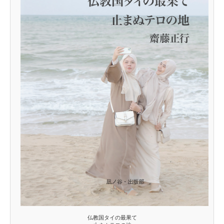
仏教国タイの最果て