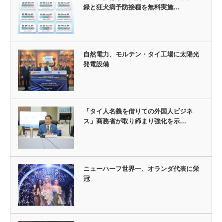
録と狂犬病予防接種を無料実施…
自然電力、モルテン・タイ工場に太陽光
発電設備
「タイ人名義を借りての外国人ビジネ
ス」商務省が取り締まり強化を示…
ニューハーフ世界一、オランダ代表に栄
冠