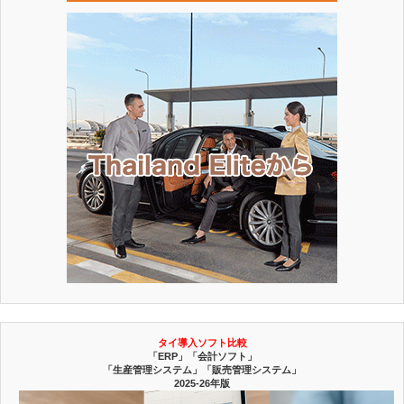
タイ導入ソフト比較
「ERP」「会計ソフト」
「生産管理システム」「販売管理システム」
2025-26年版