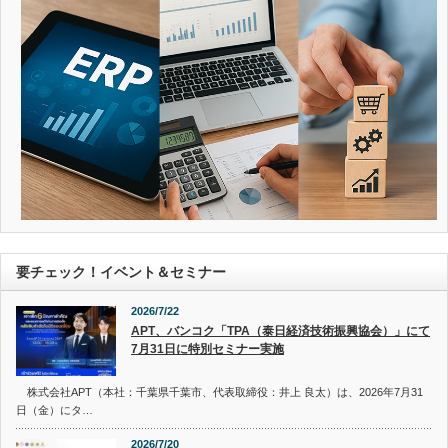
要チェック！イベント＆セミナー
2026/7/22
APT、バンコク「TPA（泰日経済技術振興協会）」にて
7月31日に特別セミナー実施
株式会社APT（本社：千葉県千葉市、代表取締役：井上 良太）は、2026年7月31
日（金）にタ…
2026/7/20