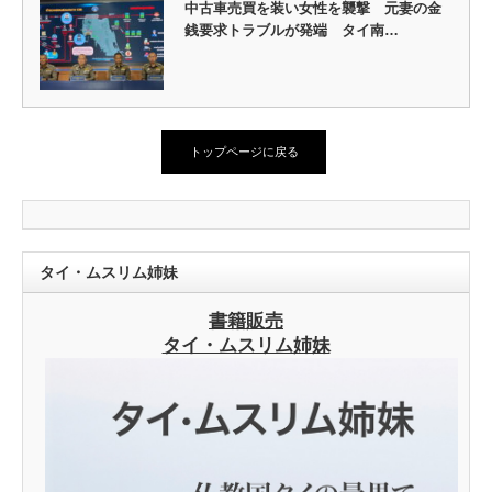
中古車売買を装い女性を襲撃 元妻の金
銭要求トラブルが発端 タイ南…
トップページに戻る
タイ・ムスリム姉妹
書籍販売
タイ・ムスリム姉妹