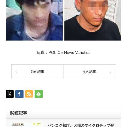
写真：POLICE News Varieties
前の記事
次の記事
関連記事
バンコク都庁、犬猫のマイクロチップ登