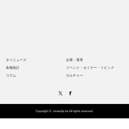
タイニュース
企業・業界
各種統計
イベント・セミナー・トピック
コラム
カルチャー
Twitter
Facebook
Copyright ©
newsclip.be
All rights reserved.