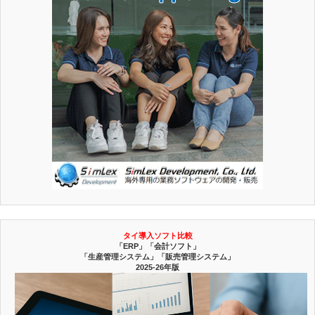
タイ導入ソフト比較
「ERP」「会計ソフト」
「生産管理システム」「販売管理システム」
2025-26年版