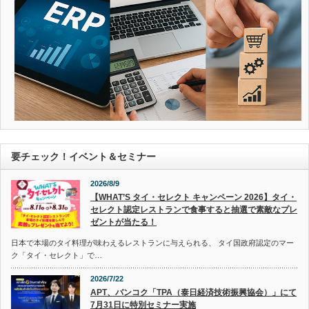
要チェック！イベント＆セミナー
2026/8/9
【WHAT’S タイ・セレクト キャンペーン 2026】タイ・
セレクト認定レストランで食事すると抽選で素敵なプレ
ゼントが当たる！
日本で本場のタイ料理が味わえるレストランに与えられる、 タイ国政府認定のマー
ク「タイ・セレクト」で…
2026/7/22
APT、バンコク「TPA（泰日経済技術振興協会）」にて
7月31日に特別セミナー実施