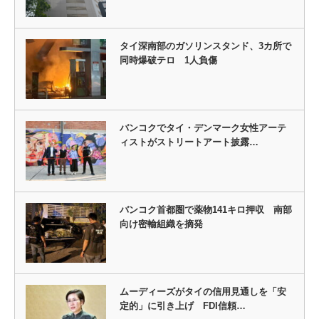
タイ深南部のガソリンスタンド、3カ所で
同時爆破テロ 1人負傷
バンコクでタイ・デンマーク女性アーテ
ィストがストリートアート披露…
バンコク首都圏で薬物141キロ押収 南部
向け密輸組織を摘発
ムーディーズがタイの信用見通しを「安
定的」に引き上げ FDI信頼…