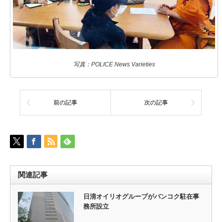
写真：POLICE News Varieties
前の記事
次の記事
関連記事
日清オイリオグループがバンコク駐在事
務所設立