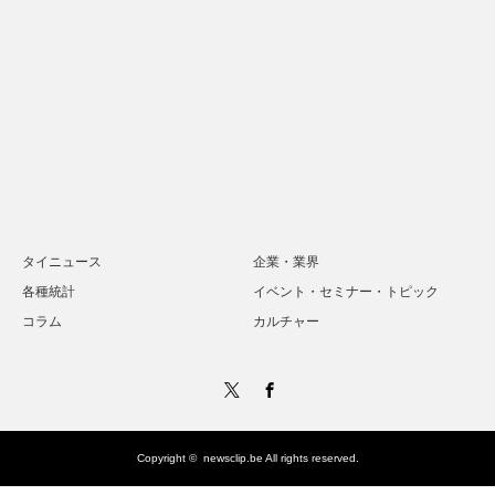
タイニュース
企業・業界
各種統計
イベント・セミナー・トピック
コラム
カルチャー
Twitter
Facebook
Copyright ©
newsclip.be
All rights reserved.