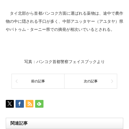
タイ北部から首都バンコク方面に運ばれる薬物は、途中で農作
物の中に隠される手口が多く、中部アユッタヤー（アユタヤ）県
やパトゥム・ターニー県での摘発が相次いでいるとされる。
写真：バンコク首都警察フェイスブックより
前の記事
次の記事
関連記事