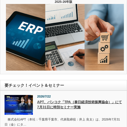
2025-26年版
要チェック！イベント＆セミナー
2026/7/22
APT、バンコク「TPA（泰日経済技術振興協会）」にて
7月31日に特別セミナー実施
株式会社APT（本社：千葉県千葉市、代表取締役：井上 良太）は、2026年7月31
日（金）にタ…