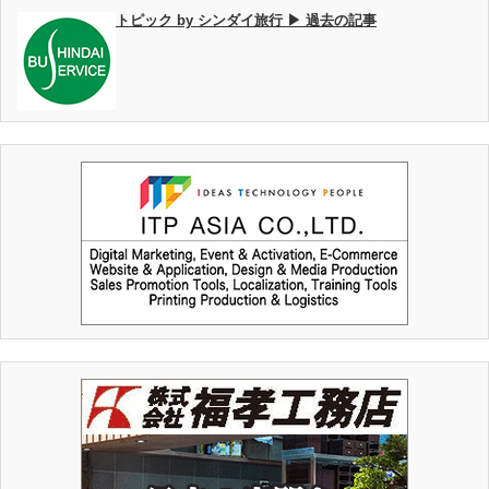
トピック by シンダイ旅行 ▶ 過去の記事