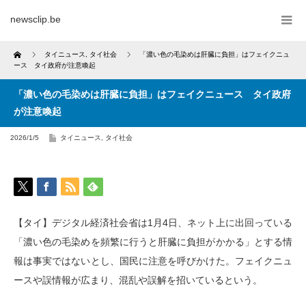
newsclip.be
Home
タイニュース
,
タイ社会
「濃い色の毛染めは肝臓に負担」はフェイクニュ
ース タイ政府が注意喚起
「濃い色の毛染めは肝臓に負担」はフェイクニュース タイ政府
が注意喚起
2026/1/5
タイニュース
,
タイ社会
【タイ】デジタル経済社会省は1月4日、ネット上に出回っている
「濃い色の毛染めを頻繁に行うと肝臓に負担がかかる」とする情
報は事実ではないとし、国民に注意を呼びかけた。フェイクニュ
ースや誤情報が広まり、混乱や誤解を招いているという。