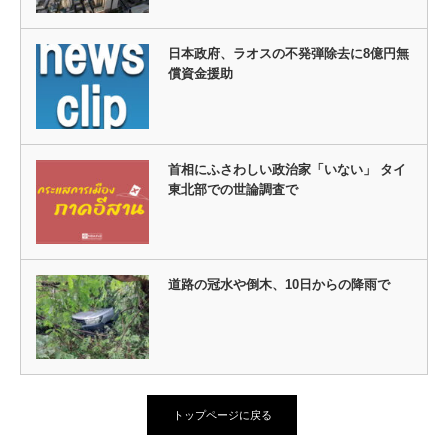
日本政府、ラオスの不発弾除去に8億円無
償資金援助
首相にふさわしい政治家「いない」 タイ
東北部での世論調査で
道路の冠水や倒木、10日からの降雨で
トップページに戻る