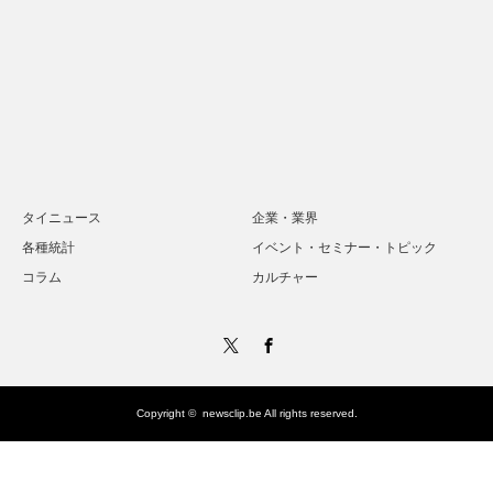
タイニュース
企業・業界
各種統計
イベント・セミナー・トピック
コラム
カルチャー
Twitter
Facebook
Copyright ©
newsclip.be
All rights reserved.