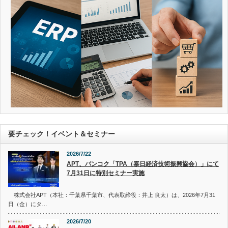
要チェック！イベント＆セミナー
2026/7/22
APT、バンコク「TPA（泰日経済技術振興協会）」にて
7月31日に特別セミナー実施
株式会社APT（本社：千葉県千葉市、代表取締役：井上 良太）は、2026年7月31
日（金）にタ…
2026/7/20