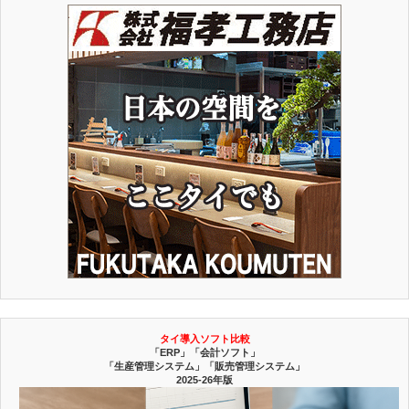
タイ導入ソフト比較
「ERP」「会計ソフト」
「生産管理システム」「販売管理システム」
2025-26年版