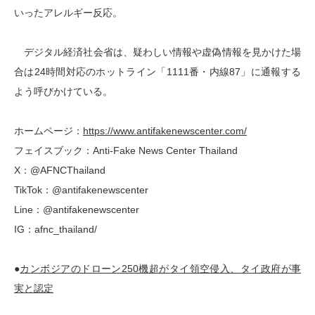
いったアレルギー反応。
デジタル経済社会省は、疑わしい情報や虚偽情報を見かけた場
合は24時間対応のホットライン「1111番・内線87」に通報する
よう呼びかけている。
ホームページ：
https://www.antifakenewscenter.com/
フェイスブック：Anti-Fake News Center Thailand
X：@AFNCThailand
TikTok：@antifakenewscenter
Line：@antifakenewscenter
IG：afnc_thailand/
●
カンボジアのドローン250機超がタイ領空侵入、タイ政府が事
実と認定