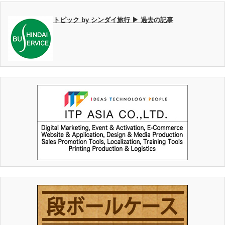
トピック by シンダイ旅行 ▶ 過去の記事