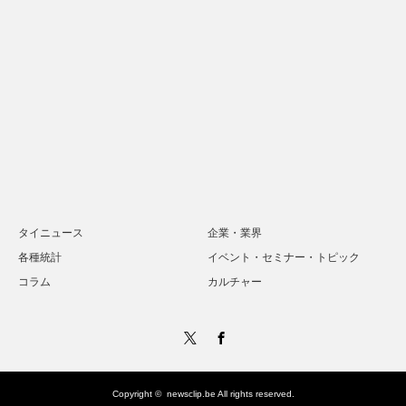
タイニュース
企業・業界
各種統計
イベント・セミナー・トピック
コラム
カルチャー
Twitter
Facebook
Copyright ©
newsclip.be
All rights reserved.