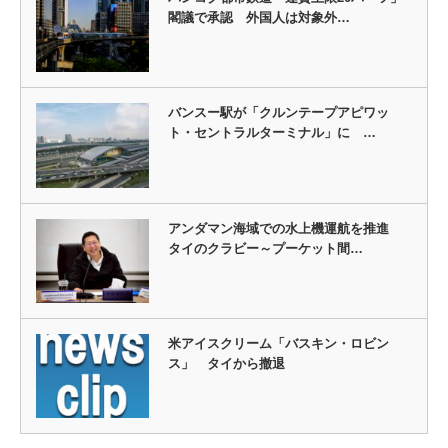
閣議で承認 外国人は対象外…
バンスー駅が「クルンテープアピワッ
ト・セントラルターミナル」に …
アンダマン海域での水上機運航を推進
タイのクラビー～プーケット間…
米アイスクリーム「バスキン・ロビン
ス」 タイから撤退