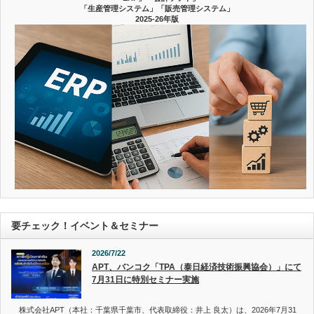
「生産管理システム」「販売管理システム」
2025-26年版
要チェック！イベント＆セミナー
2026/7/22
APT、バンコク「TPA（泰日経済技術振興協会）」にて
7月31日に特別セミナー実施
株式会社APT（本社：千葉県千葉市、代表取締役：井上 良太）は、2026年7月31