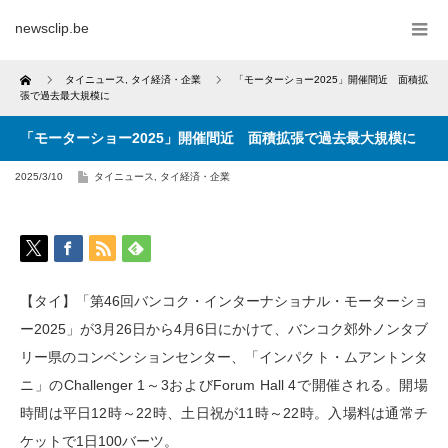
newsclip.be
Home
タイニュース
,
タイ経済・企業
「モーターショー2025」開催間近 面積拡
張で過去最大規模に
「モーターショー2025」開催間近 面積拡張で過去最大規模に
2025/3/10
タイニュース
,
タイ経済・企業
【タイ】「第46回バンコク・インターナショナル・モーターショ
ー2025」が3月26日から4月6日にかけて、バンコク郊外ノンタブ
リー県のコンベンションセンター、「インパクト・ムアントンタ
ニ」のChallenger 1～3およびForum Hall 4で開催される。開場
時間は平日12時～22時、土日祝が11時～22時。入場料は通常チ
ケットで1日100バーツ。