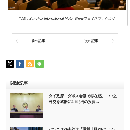
写真：Bangkok International Motor Showフェイスブックより
前の記事
次の記事
関連記事
タイ政府「ダボス会議で存在感」 中立
外交を武器に2.5兆円の投資…
バンコク都市鉄道「運賃上限20バーツ」