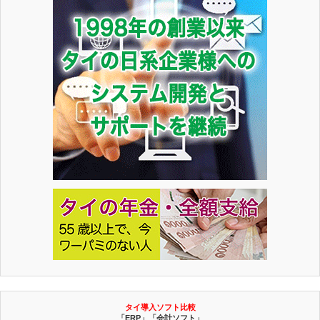
タイ導入ソフト比較
「ERP」「会計ソフト」