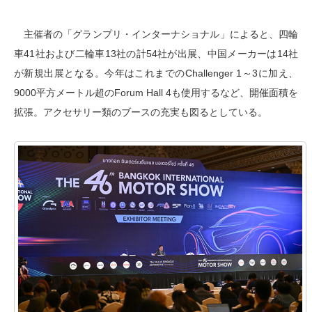
主催者の「グランプリ・インターナショナル」によると、四輪
車41社および二輪車13社の計54社が出展、中国メーカーは14社
が新規出展となる。今年はこれまでのChallenger 1～3に加え、
9000平方メートル超のForum Hall 4も使用するなど、開催面積を
拡張。アクセサリー類のブースの充実も図るとしている。