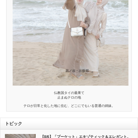
仏教国タイの最果て
止まぬテロの地
テロが日常と化した地に住む、どこにでもいる普通の姉妹。
トピック
【8/6】「プーケット」エキゾティック＆エレガント。