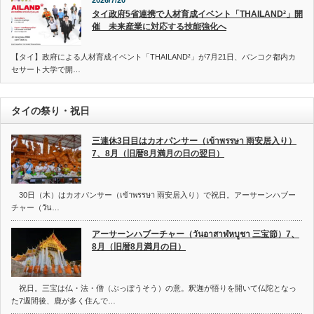
2026/7/20
タイ政府5省連携で人材育成イベント「THAILAND²」開
催 未来産業に対応する技能強化へ
【タイ】政府による人材育成イベント「THAILAND²」が7月21日、バンコク都内カ
セサート大学で開…
タイの祭り・祝日
三連休3日目はカオパンサー（เข้าพรรษา 雨安居入り）
7、8月（旧暦8月満月の日の翌日）
30日（木）はカオパンサー（เข้าพรรษา 雨安居入り）で祝日。アーサーンハブー
チャー（วัน…
アーサーンハブーチャー（วันอาสาฬหบูชา 三宝節）7、
8月（旧暦8月満月の日）
祝日。三宝は仏・法・僧（ぶっぽうそう）の意。釈迦が悟りを開いて仏陀となっ
た7週間後、鹿が多く住んで…