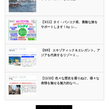
【3/11】タイ・バンコク発、素敵な旅を
サポートします！by シ…
【8/8】 エキゾティック＆エレガント。ア
ジアを代表するリゾート…
【11/10】色々な歴史を通りぬけ、様々な
表情を魅せる魅力的なベ…