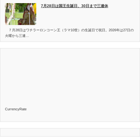
7月28日は国王生誕日、30日まで三連休
７月28日はワチラーロンコーン王（ラマ10世）の生誕日で祝日。2026年は27日の
火曜から三連…
CurrencyRate