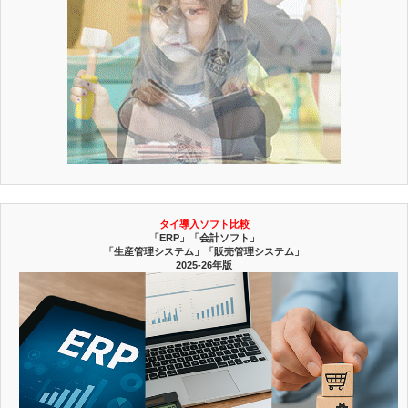
タイ導入ソフト比較
「ERP」「会計ソフト」
「生産管理システム」「販売管理システム」
2025-26年版