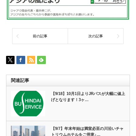
前の記事
次の記事
関連記事
【9/18】10月1日よりJRパスが大幅に値上
げとなります！3ヶ…
【9/7】年末年始は満室必至の川沿いチャ
トリウムホテルをご用意♪…