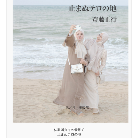
仏教国タイの最果て
止まぬテロの地