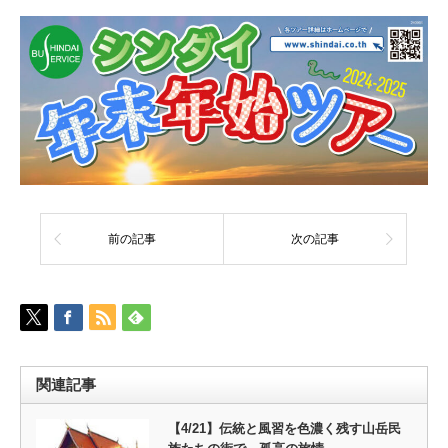
前の記事
次の記事
関連記事
【4/21】伝統と風習を色濃く残す山岳民