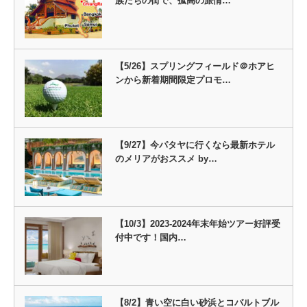
族たちの街で、孤高の旅情…
【5/26】スプリングフィールド＠ホアヒ
ンから新着期間限定プロモ…
【9/27】今パタヤに行くなら最新ホテル
のメリアがおススメ by…
【10/3】2023-2024年末年始ツアー好評受
付中です！国内…
【8/2】青い空に白い砂浜とコバルトブル