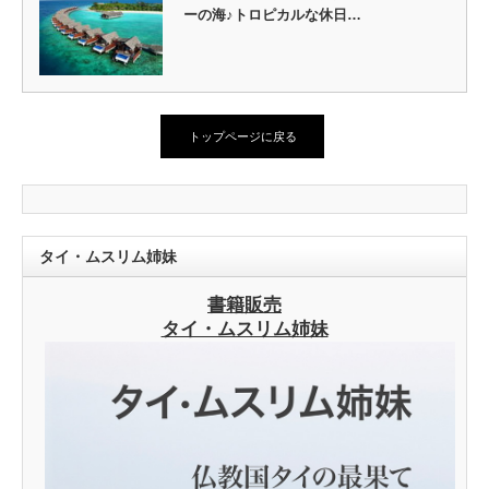
ーの海♪トロピカルな休日…
トップページに戻る
タイ・ムスリム姉妹
書籍販売
タイ・ムスリム姉妹