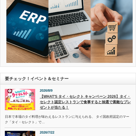
要チェック！イベント＆セミナー
2026/8/9
【WHAT’S タイ・セレクト キャンペーン 2026】タイ・
セレクト認定レストランで食事すると抽選で素敵なプレ
ゼントが当たる！
日本で本場のタイ料理が味わえるレストランに与えられる、 タイ国政府認定のマー
ク「タイ・セレクト」で…
2026/7/22