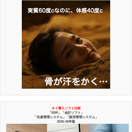
タイ導入ソフト比較
「ERP」「会計ソフト」
「生産管理システム」「販売管理システム」
2025-26年版