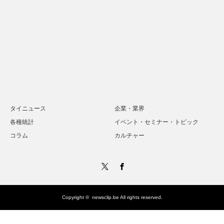
タイニュース
企業・業界
各種統計
イベント・セミナー・トピック
コラム
カルチャー
Twitter
Facebook
Copyright ©
newsclip.be
All rights reserved.