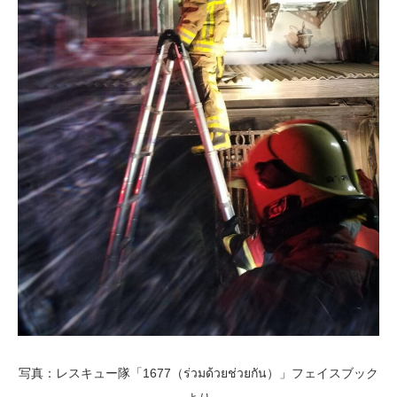
写真：レスキュー隊「1677（ร่วมด้วยช่วยกัน）」フェイスブック