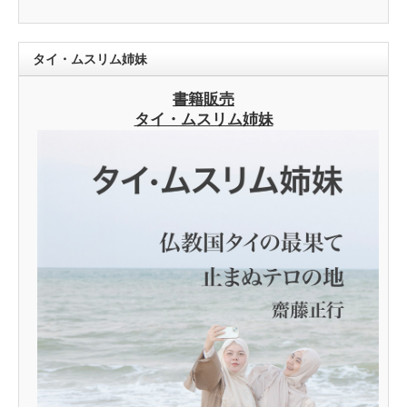
タイ・ムスリム姉妹
書籍販売
タイ・ムスリム姉妹