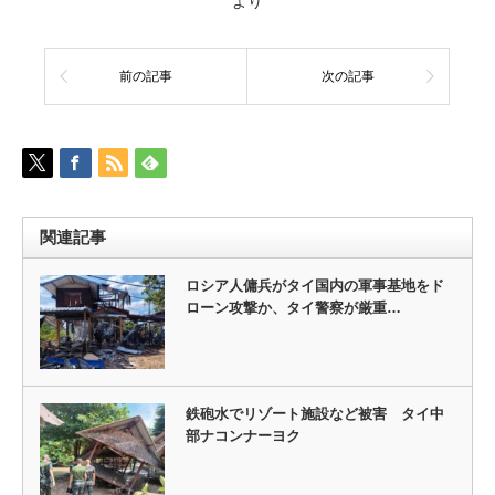
より
前の記事
次の記事
関連記事
ロシア人傭兵がタイ国内の軍事基地をド
ローン攻撃か、タイ警察が厳重…
鉄砲水でリゾート施設など被害 タイ中
部ナコンナーヨク