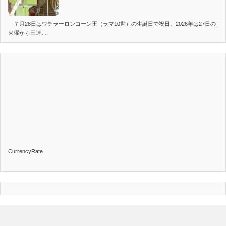
７月28日はワチラーロンコーン王（ラマ10世）の生誕日で祝日。2026年は27日の
火曜から三連…
CurrencyRate