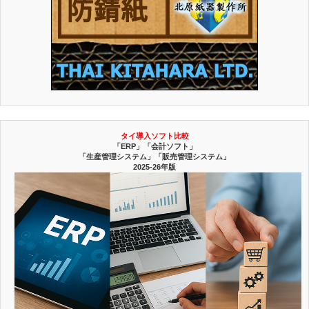
タイ導入ソフト比較
「ERP」「会計ソフト」
「生産管理システム」「販売管理システム」
2025-26年版