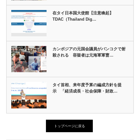
在タイ日本国大使館【注意喚起】
TDAC（Thailand Dig…
カンボジアの元国会議員がバンコクで射
殺される 容疑者は元海軍軍曹…
タイ首相、来年度予算の編成方針を提
示 「経済成長・社会保障・財政…
トップページに戻る