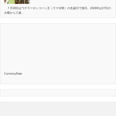
７月28日はワチラーロンコーン王（ラマ10世）の生誕日で祝日。2026年は27日の
火曜から三連…
CurrencyRate