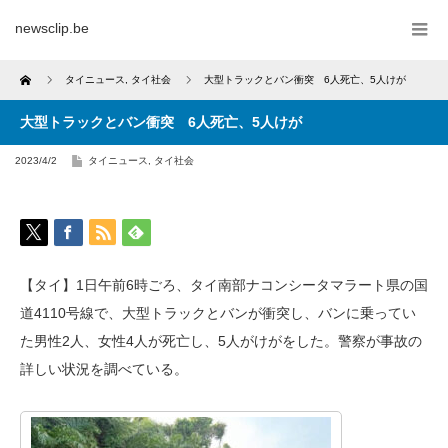
newsclip.be
Home
タイニュース
,
タイ社会
大型トラックとバン衝突 6人死亡、5人けが
大型トラックとバン衝突 6人死亡、5人けが
2023/4/2
タイニュース
,
タイ社会
【タイ】1日午前6時ごろ、タイ南部ナコンシータマラート県の国
道4110号線で、大型トラックとバンが衝突し、バンに乗ってい
た男性2人、女性4人が死亡し、5人がけがをした。警察が事故の
詳しい状況を調べている。