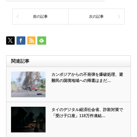
前の記事
次の記事
関連記事
カンボジアからの不発弾を爆破処理、避
難民の国境地域への帰還はまだ…
タイのデジタル経済社会省、詐欺対策で
「受け子口座」118万件凍結…