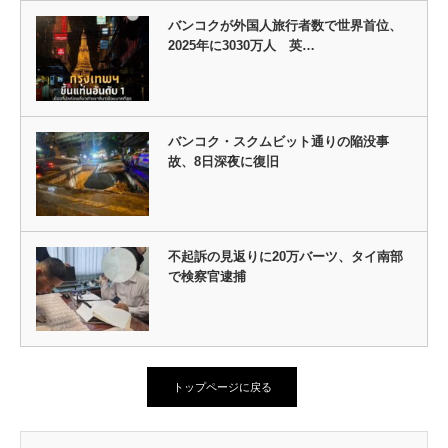
バンコクが外国人旅行者数で世界首位、
2025年に3030万人 英…
バンコク・スクムビット通りの陥没事
故、8日深夜に復旧
不起訴の見返りに20万バーツ、タイ南部
で検察官逮捕
トップページに戻る