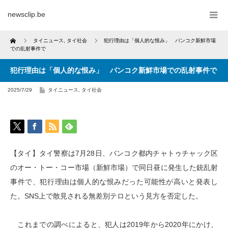
newsclip.be
Home
タイニュース
,
タイ社会
犯行理由は「個人的な恨み」 バンコク新鮮市場
での乱射事件で
犯行理由は「個人的な恨み」 バンコク新鮮市場での乱射事件で
2025/7/29
タイニュース
,
タイ社会
【タイ】タイ警察は7月28日、バンコク都内チャトゥチャック区
のオー・トー・コー市場（新鮮市場）で同日昼に発生した銃乱射
事件で、犯行理由は個人的な恨みだった可能性が高いと発表し
た。SNS上で散見される無差別テロという見方を否定した。
これまでの調べによると、犯人は2019年から2020年にかけ、