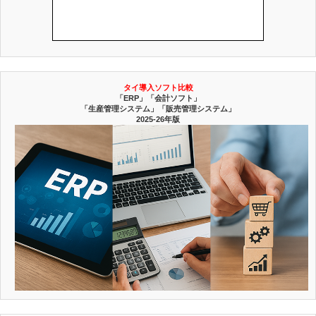
タイ導入ソフト比較
「ERP」「会計ソフト」
「生産管理システム」「販売管理システム」
2025-26年版