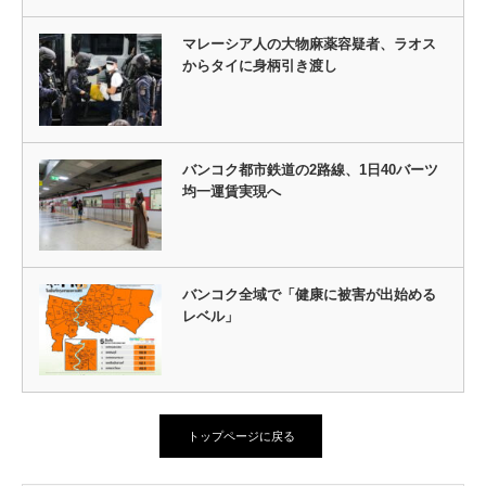
マレーシア人の大物麻薬容疑者、ラオス
からタイに身柄引き渡し
バンコク都市鉄道の2路線、1日40バーツ
均一運賃実現へ
バンコク全域で「健康に被害が出始める
レベル」
トップページに戻る