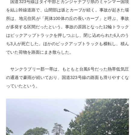
国道323号線はタイ中部とカンジャナブリ県のミャンマー国境
を結ぶ幹線道路で、山間部は坂とカーブが続く。事故が起きた場
所は、地元住民が「死体100体の丘の長いカーブ」と呼ぶ、事故
が多発する区間だったという。事故の原因となった12輪トラック
はピックアップトラックを押しつぶし、閉じ込められた6人のう
ち3人が死亡した。ほかのピックアップトラックも横転し、積ん
でいた荷物を路面にまき散らした。
サンクラブリー郡一帯は、もともと台風6号だった熱帯低気圧
の通過で豪雨が続いており、国道323号線の路面も滑りやすくな
っていたという。