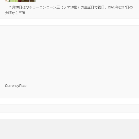
７月28日はワチラーロンコーン王（ラマ10世）の生誕日で祝日。2026年は27日の
火曜から三連…
CurrencyRate