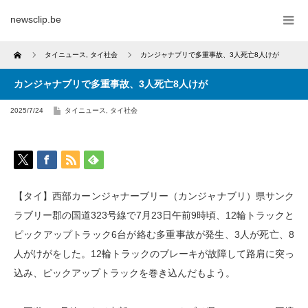
newsclip.be
Home
タイニュース
,
タイ社会
カンジャナブリで多重事故、3人死亡8人けが
カンジャナブリで多重事故、3人死亡8人けが
2025/7/24
タイニュース
,
タイ社会
【タイ】西部カーンジャナーブリー（カンジャナブリ）県サンク
ラブリー郡の国道323号線で7月23日午前9時頃、12輪トラックと
ピックアップトラック6台が絡む多重事故が発生、3人が死亡、8
人がけがをした。12輪トラックのブレーキが故障して路肩に突っ
込み、ピックアップトラックを巻き込んだもよう。