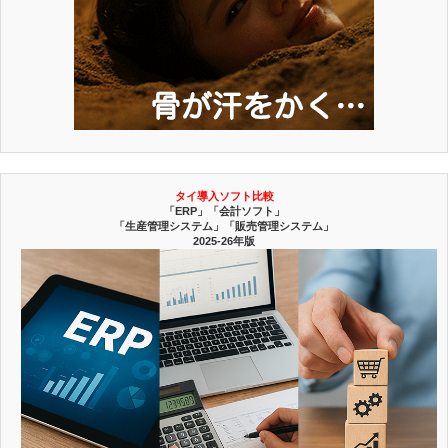
タイ導入ソフト比較
「ERP」「会計ソフト」
「生産管理システム」「販売管理システム」
2025-26年版