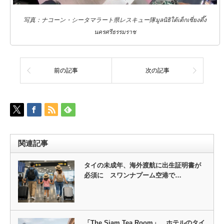
写真：ナコーン・シータマラート県レスキュー隊มูลนิธิใต้เต็กเซี่ยงตึ๊ง
นครศรีธรรมราช
前の記事
次の記事
関連記事
タイの未成年、海外渡航に出生証明書が
必須に スワンナプーム空港で…
「The Siam Tea Room」 ホテルのタイ