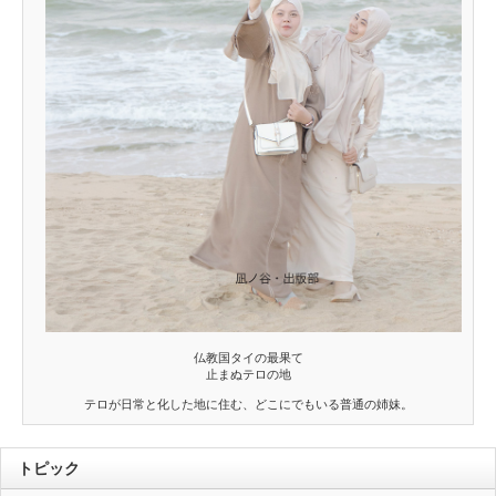
仏教国タイの最果て
止まぬテロの地
テロが日常と化した地に住む、どこにでもいる普通の姉妹。
トピック