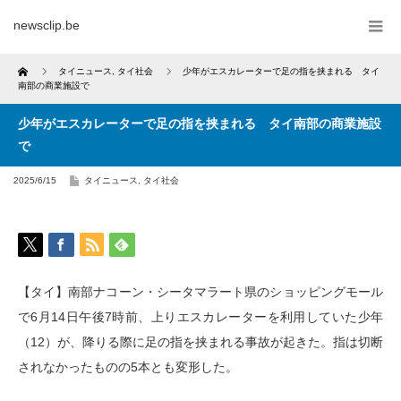
newsclip.be
Home
タイニュース
,
タイ社会
少年がエスカレーターで足の指を挟まれる タイ
南部の商業施設で
少年がエスカレーターで足の指を挟まれる タイ南部の商業施設
で
2025/6/15
タイニュース
,
タイ社会
【タイ】南部ナコーン・シータマラート県のショッピングモール
で6月14日午後7時前、上りエスカレーターを利用していた少年
（12）が、降りる際に足の指を挟まれる事故が起きた。指は切断
されなかったものの5本とも変形した。