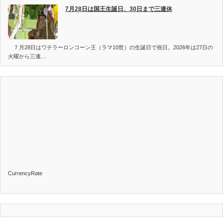
7月28日は国王生誕日、30日まで三連休
７月28日はワチラーロンコーン王（ラマ10世）の生誕日で祝日。2026年は27日の
火曜から三連…
CurrencyRate