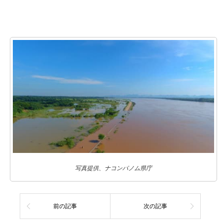
写真提供、ナコンパノム県庁
前の記事
次の記事