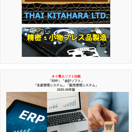
タイ導入ソフト比較
「ERP」「会計ソフト」
「生産管理システム」「販売管理システム」
2025-26年版