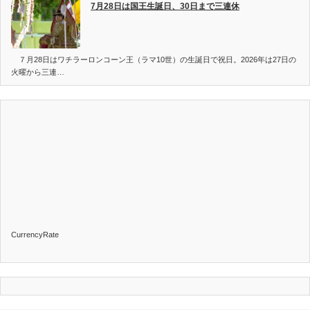
7月28日は国王生誕日、30日まで三連休
７月28日はワチラーロンコーン王（ラマ10世）の生誕日で祝日。2026年は27日の
火曜から三連…
CurrencyRate