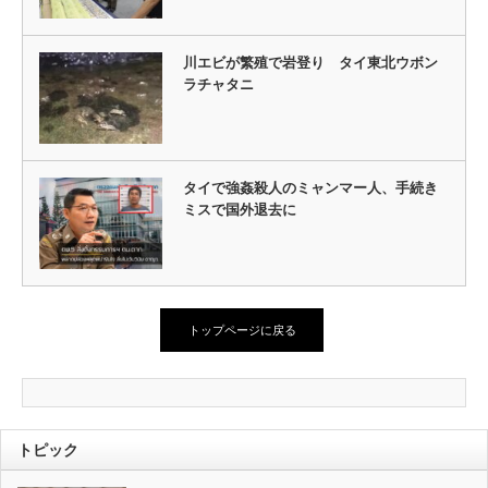
川エビが繁殖で岩登り タイ東北ウボン
ラチャタニ
タイで強姦殺人のミャンマー人、手続き
ミスで国外退去に
トップページに戻る
トピック