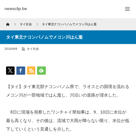
newsclip.be
Home
タイ社会
タイ東北ナコンパノムでメコン川はん濫
タイ東北ナコンパノムでメコン川はん濫
2024/8/8
タイ社会
【タイ】タイ東北部ナコンパノム県で、ラオスとの国境を流れる
メコン川が一部地域ではん濫し、川沿いの道路が浸水した。
8日に現場を視察したワンチャイ県知事は、9、10日に水位が
最も高くなり、その後は、流域で大雨が降らない限り、水位が低
下していくという見通しを示した。