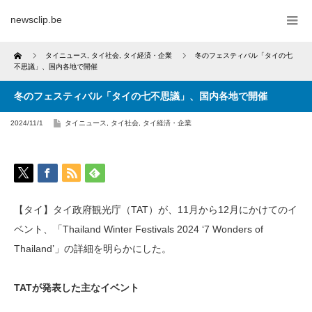
newsclip.be
Home
タイニュース
,
タイ社会
,
タイ経済・企業
冬のフェスティバル「タイの七
不思議」、国内各地で開催
冬のフェスティバル「タイの七不思議」、国内各地で開催
2024/11/1
タイニュース
,
タイ社会
,
タイ経済・企業
【タイ】タイ政府観光庁（TAT）が、11月から12月にかけてのイ
ベント、「Thailand Winter Festivals 2024 ‘7 Wonders of
Thailand’」の詳細を明らかにした。
TATが発表した主なイベント