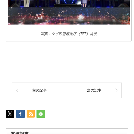
写真：タイ政府観光庁（TAT）提供
前の記事
次の記事
関連記事