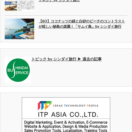
ドネシア by シンダイ旅行
【8/3】ココナッツの緑と白砂のビーチのコントラスト
が眩しい秘島の楽園！「サムイ島」by シンダイ旅行
トピック by シンダイ旅行 ▶ 過去の記事