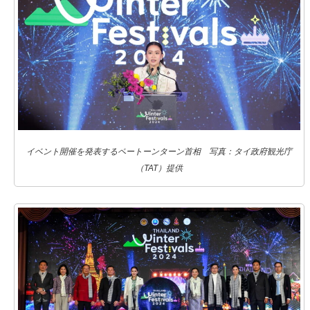
イベント開催を発表するペートーンターン首相 写真：タイ政府観光庁
（TAT）提供