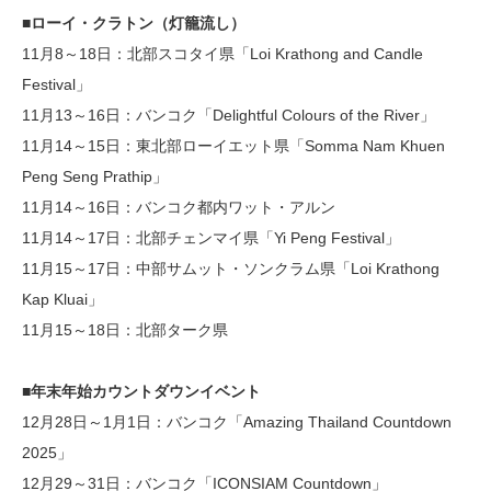
■ローイ・クラトン（灯籠流し）
11月8～18日：北部スコタイ県「Loi Krathong and Candle
Festival」
11月13～16日：バンコク「Delightful Colours of the River」
11月14～15日：東北部ローイエット県「Somma Nam Khuen
Peng Seng Prathip」
11月14～16日：バンコク都内ワット・アルン
11月14～17日：北部チェンマイ県「Yi Peng Festival」
11月15～17日：中部サムット・ソンクラム県「Loi Krathong
Kap Kluai」
11月15～18日：北部ターク県
■年末年始カウントダウンイベント
12月28日～1月1日：バンコク「Amazing Thailand Countdown
2025」
12月29～31日：バンコク「ICONSIAM Countdown」