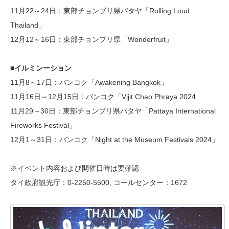
11月22～24日：東部チョンブリ県パタヤ「Rolling Loud
Thailand」
12月12～16日：東部チョンブリ県「Wonderfruit」
■イルミンーション
11月8～17日：バンコク「Awakening Bangkok」
11月16日～12月15日：バンコク「Vijit Chao Phraya 2024
11月29～30日：東部チョンブリ県パタヤ「Pattaya International
Fireworks Festival」
12月1～31日：バンコク「Night at the Museum Festivals 2024」
※イベント内容および開催日時は要確認
タイ政府観光庁：0-2250-5500, コールセンター：1672