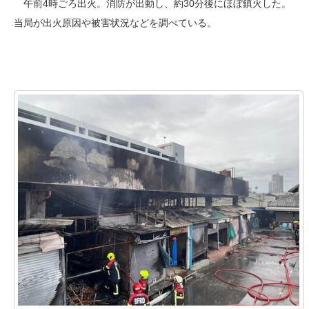
午前4時ごろ出火。消防が出動し、約30分後にほぼ鎮火した。
当局が出火原因や被害状況などを調べている。