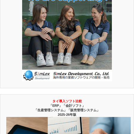
タイ導入ソフト比較
「ERP」「会計ソフト」
「生産管理システム」「販売管理システム」
2025-26年版