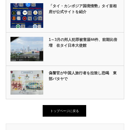
「タイ・カンボジア国境情勢」タイ首相
府が公式サイトを紹介
1～3月の邦人犯罪被害届44件、前期比倍
増 在タイ日本大使館
偽警官が中国人旅行者を拉致し恐喝 東
部パタヤで
トップページに戻る