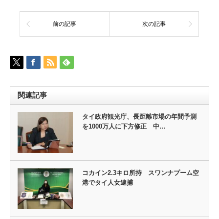
前の記事
次の記事
関連記事
タイ政府観光庁、長距離市場の年間予測
を1000万人に下方修正 中…
コカイン2.3キロ所持 スワンナプーム空
港でタイ人女逮捕