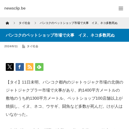
newsclip.be
Home
タイ社会
バンコクのペットショップ市場で火事 イヌ、ネコ多数死ぬ
バンコクのペットショップ市場で火事 イヌ、ネコ多数死ぬ
2024/6/11
タイ社会
【タイ】11日未明、バンコク都内のジャトゥジャク市場の北側の
ジャトジャクプラー市場で火事があり、約1400平方メートルの
敷地のうち約1300平方メートル、ペットショップ100店舗以上が
焼損し、イヌ、ネコ、ウサギ、闘魚など多数が死んだ。けが人は
いなかった。