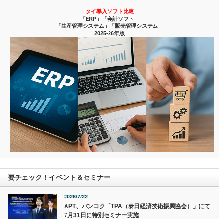
タイ導入ソフト比較
「ERP」「会計ソフト」
「生産管理システム」「販売管理システム」
2025-26年版
要チェック！イベント＆セミナー
2026/7/22
APT、バンコク「TPA（泰日経済技術振興協会）」にて
7月31日に特別セミナー実施