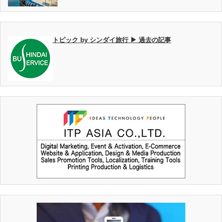
トピック by シンダイ旅行 ▶ 過去の記事