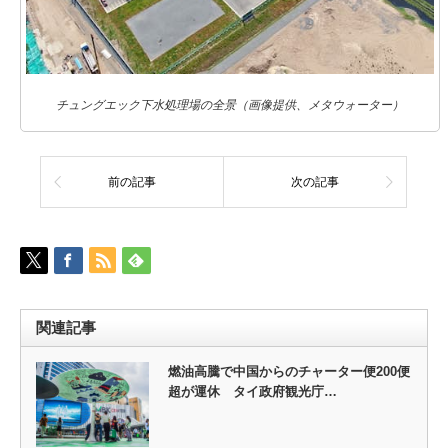
チュングエック下水処理場の全景（画像提供、メタウォーター）
前の記事
次の記事
関連記事
燃油高騰で中国からのチャーター便200便
超が運休 タイ政府観光庁…