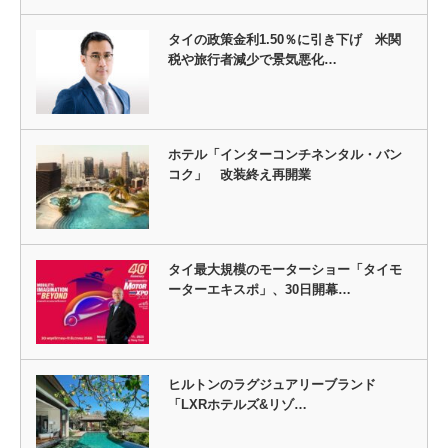
タイの政策金利1.50％に引き下げ 米関
税や旅行者減少で景気悪化…
ホテル「インターコンチネンタル・バン
コク」 改装終え再開業
タイ最大規模のモーターショー「タイモ
ーターエキスポ」、30日開幕…
ヒルトンのラグジュアリーブランド
「LXRホテルズ&リゾ…