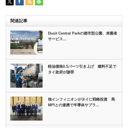
関連記事
Dusit Central Parkの都市型公園、来園者
サービス…
軽油価格0.5バーツ引き上げ 燃料不足で
タイ政府が謝罪
独インフィニオンがタイに戦略投資 馬
MPIとの連携で半導体サプラ…