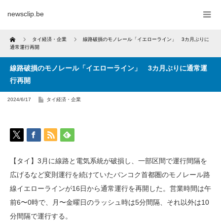
newsclip.be
Home
タイ経済・企業
線路破損のモノレール「イエローライン」 3カ月ぶりに
通常運行再開
線路破損のモノレール「イエローライン」 3カ月ぶりに通常運
行再開
2024/6/17
タイ経済・企業
【タイ】3月に線路と電気系統が破損し、一部区間で運行間隔を
広げるなど変則運行を続けていたバンコク首都圏のモノレール路
線イエローラインが16日から通常運行を再開した。営業時間は午
前6〜0時で、月〜金曜日のラッシュ時は5分間隔、それ以外は10
分間隔で運行する。