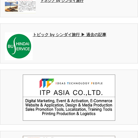
ドネシア by シンダイ旅行
トピック by シンダイ旅行 ▶ 過去の記事