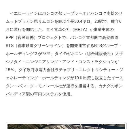
イエローラインはバンコク都ラープラーオとバンコク南郊のサ
ムットプラカン県サムロンを結ぶ全長30.4キロ、23駅で、昨年6
月に運行を開始した。タイ電車公社（MRTA）が事業主体の
PPP（官民連携）プロジェクトで、バンコク首都圏で高架鉄道
BTS（都市鉄道グリーンライン）を開発運営するBTSグループ・
ホールディングスが75％、タイのゼネコン（総合建設会社）大手
シノタイ・エンジニアリング・アンド・コンストラクションが
15％、タイ政府系電力会社ラチャブリ・エレクトリシティー・ジ
ェネレーティング・ホールディングが10％出資し設立したイース
タン・バンコク・モノレール社が運行を担当する。カナダのボン
バルディア製の車両システムを使用。