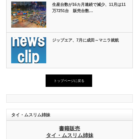
生産台数が16カ月連続で減少、11月は11
万7251台 販売台数…
ジップエア、7月に成田～マニラ就航
トップページに戻る
タイ・ムスリム姉妹
書籍販売
タイ・ムスリム姉妹