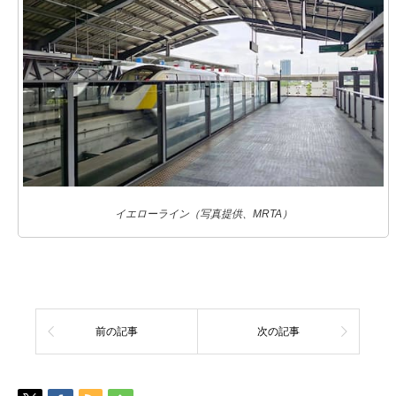
イエローライン（写真提供、MRTA）
前の記事
次の記事