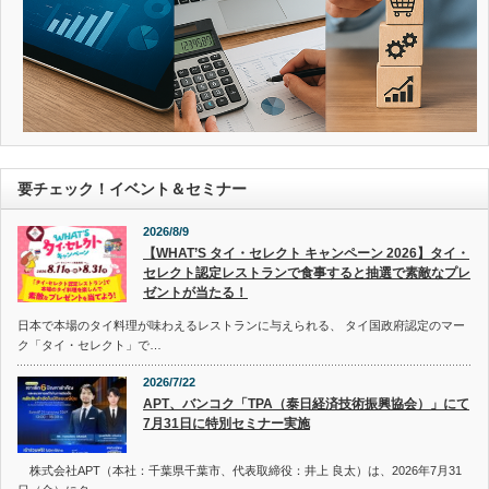
要チェック！イベント＆セミナー
2026/8/9
【WHAT’S タイ・セレクト キャンペーン 2026】タイ・
セレクト認定レストランで食事すると抽選で素敵なプレ
ゼントが当たる！
日本で本場のタイ料理が味わえるレストランに与えられる、 タイ国政府認定のマー
ク「タイ・セレクト」で…
2026/7/22
APT、バンコク「TPA（泰日経済技術振興協会）」にて
7月31日に特別セミナー実施
株式会社APT（本社：千葉県千葉市、代表取締役：井上 良太）は、2026年7月31