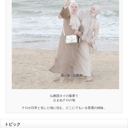
仏教国タイの最果て
止まぬテロの地
テロが日常と化した地に住む、どこにでもいる普通の姉妹。
トピック