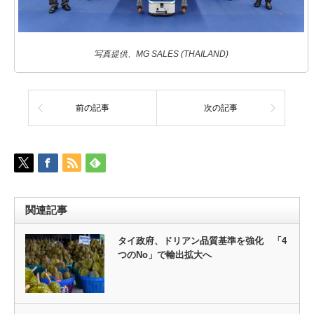
写真提供、MG SALES (THAILAND)
前の記事
次の記事
関連記事
タイ政府、ドリアン品質基準を強化 「4
つのNo」で輸出拡大へ