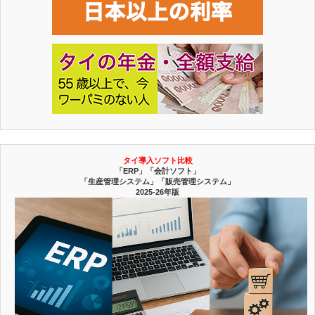
タイ導入ソフト比較
「ERP」「会計ソフト」
「生産管理システム」「販売管理システム」
2025-26年版