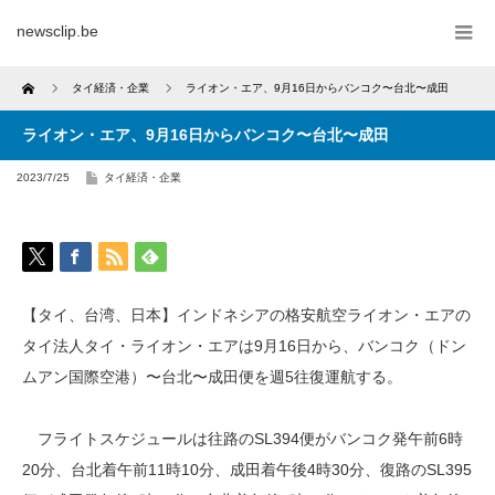
newsclip.be
Home
タイ経済・企業
ライオン・エア、9月16日からバンコク〜台北〜成田
ライオン・エア、9月16日からバンコク〜台北〜成田
2023/7/25
タイ経済・企業
【タイ、台湾、日本】インドネシアの格安航空ライオン・エアの
タイ法人タイ・ライオン・エアは9月16日から、バンコク（ドン
ムアン国際空港）〜台北〜成田便を週5往復運航する。
フライトスケジュールは往路のSL394便がバンコク発午前6時
20分、台北着午前11時10分、成田着午後4時30分、復路のSL395