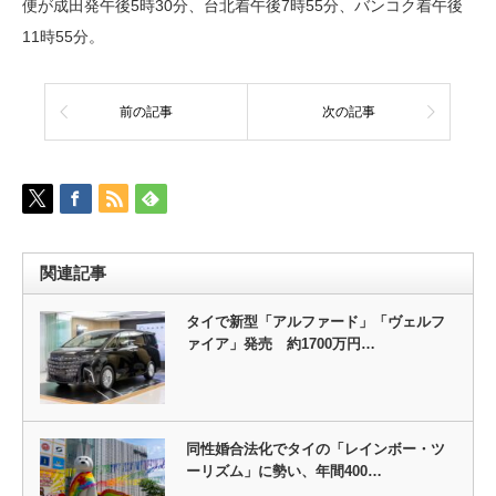
便が成田発午後5時30分、台北着午後7時55分、バンコク着午後
11時55分。
前の記事
次の記事
関連記事
タイで新型「アルファード」「ヴェルフ
ァイア」発売 約1700万円…
同性婚合法化でタイの「レインボー・ツ
ーリズム」に勢い、年間400…