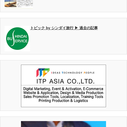
トピック by シンダイ旅行 ▶ 過去の記事