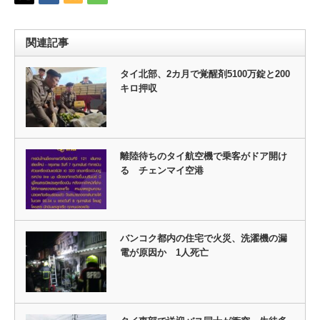
関連記事
タイ北部、2カ月で覚醒剤5100万錠と200
キロ押収
離陸待ちのタイ航空機で乗客がドア開け
る チェンマイ空港
バンコク都内の住宅で火災、洗濯機の漏
電が原因か 1人死亡