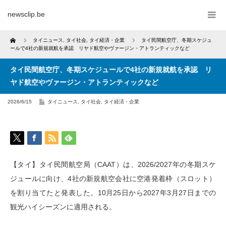
newsclip.be
Home
タイニュース
,
タイ社会
,
タイ経済・企業
タイ民間航空庁、冬期スケジュ
ールで4社の新規就航を承認 リヤド航空やヴァージン・アトランティックなど
タイ民間航空庁、冬期スケジュールで4社の新規就航を承認 リ
ヤド航空やヴァージン・アトランティックなど
2026/6/15
タイニュース
,
タイ社会
,
タイ経済・企業
【タイ】タイ民間航空局（CAAT）は、2026/2027年の冬期スケ
ジュールに向け、4社の新規航空会社に空港発着枠（スロット）
を割り当てたと発表した。10月25日から2027年3月27日までの
観光ハイシーズンに適用される。