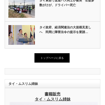
タイ東部で送迎バス同士が衝突 生徒多
数がけが、ドライバー死亡
タイ政府、経済関連法の大規模見直し
へ 民間に障害法令の提示を要請…
トップページに戻る
タイ・ムスリム姉妹
書籍販売
タイ・ムスリム姉妹