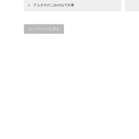
アユタヤのごみの山で火事
トップページに戻る