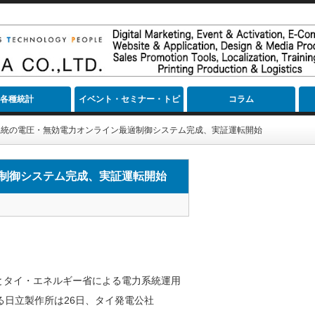
各種統計
イベント・セミナー・トピ
コラム
ック
系統の電圧・無効電力オンライン最適制御システム完成、実証運転開始
制御システム完成、実証運転開始
とタイ・エネルギー省による電力系統運用
日立製作所は26日、タイ発電公社