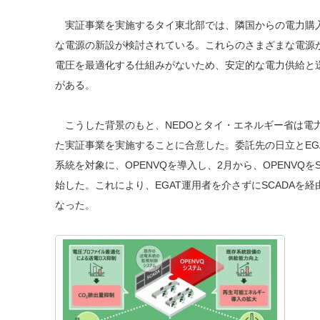
実証事業を実施するタイ東北部では、隣国からの電力購
な電源の新設が検討されている。これらのさまざまな電源
電圧を最適化する仕組みがないため、安定的な電力供給と
がある。
こうした背景のもと、NEDOとタイ・エネルギー省は電
た実証事業を実施することに合意した。委託先の日立とEGA
系統を対象に、OPENVQを導入し、2月から、OPENVQ
始した。これにより、EGAT運用者を介さずにSCADAを経
なった。