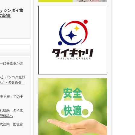
by シンダイ旅
去の記事
ーに暴走車が突
5人】バンコク北郊
人死亡・多数負傷
ち主不在」での手
れ疑惑 タイ政
態確認へ
式訪問 国境管