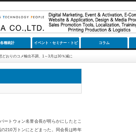
各種統計
イベント・セミナー・トピ
コラム
ック
想どおりのコメ輸出不調、1～3月は30％減に
パートウォン名誉会長が明らかにしたとこ
減の210万トンにとどまった。同会長は昨年