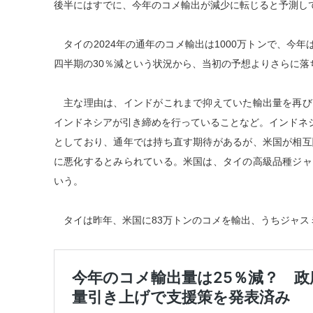
後半にはすでに、今年のコメ輸出が減少に転じると予測し
タイの2024年の通年のコメ輸出は1000万トンで、今年
四半期の30％減という状況から、当初の予想よりさらに落
主な理由は、インドがこれまで抑えていた輸出量を再び
インドネシアが引き締めを行っていることなど。インドネシ
としており、通年では持ち直す期待があるが、米国が相互
に悪化するとみられている。米国は、タイの高級品種ジャ
いう。
タイは昨年、米国に83万トンのコメを輸出、うちジャス