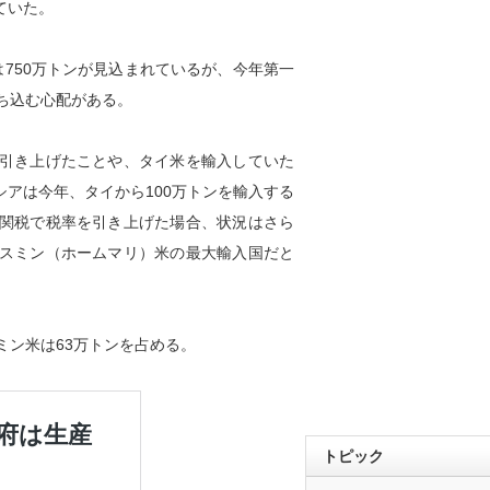
ていた。
は750万トンが見込まれているが、今年第一
ち込む心配がある。
引き上げたことや、タイ米を輸入していた
アは今年、タイから100万トンを輸入する
関税で税率を引き上げた場合、状況はさら
スミン（ホームマリ）米の最大輸入国だと
ミン米は63万トンを占める。
トピック