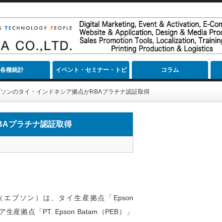
各種統計
イベント・セミナー・トピ
コラム
ック
ソンのタイ・インドネシア拠点がRBAプラチナ認証取得
BAプラチナ認証取得
エプソン）は、タイ生産拠点「Epson
シア生産拠点「PT. Epson Batam（PEB）」