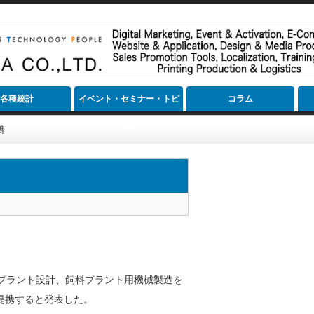
各種統計
イベント・セミナー・トピ
コラム
ック
携
プラント設計、飼料プラント用機械製造を
提携すると発表した。