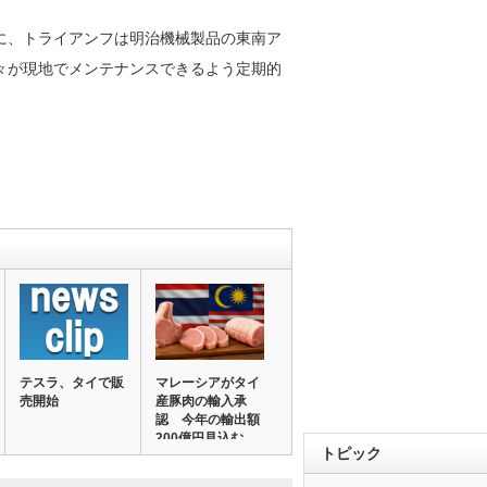
に、トライアンフは明治機械製品の東南ア
々が現地でメンテナンスできるよう定期的
テスラ、タイで販
マレーシアがタイ
売開始
産豚肉の輸入承
認 今年の輸出額
200億円見込む
トピック