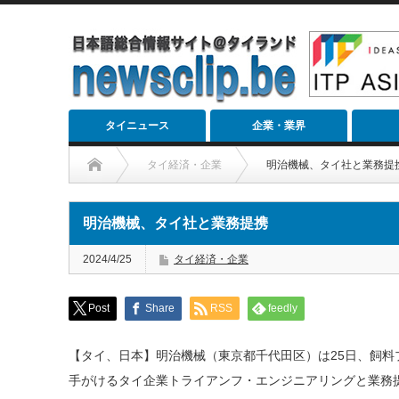
タイニュース
企業・業界
タイ経済・企業
明治機械、タイ社と業務提
明治機械、タイ社と業務提携
2024/4/25
タイ経済・企業
Post
Share
RSS
feedly
【タイ、日本】明治機械（東京都千代田区）は25日、飼料
手がけるタイ企業トライアンフ・エンジニアリングと業務