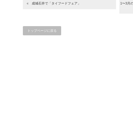
成城石井で「タイフードフェア」
1〜3月
トップページに戻る