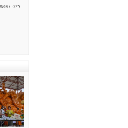
業紹介）
(277)