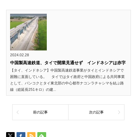
2024.02.28
中国製高速鉄道、タイで開業見通せず インドネシアは赤字
【タイ、インドネシア】中国製高速鉄道事業がタイとインドネシアで
困難に直面している。 タイではタイ政府と中国政府による共同事業
として、バンコクとタイ東北部の中心都市ナコンラチャシマを結ぶ路
線（総延長251キロ）の建...
前の記事
次の記事