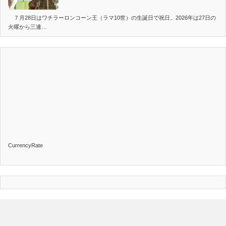
７月28日はワチラーロンコーン王（ラマ10世）の生誕日で祝日。2026年は27日の
火曜から三連…
CurrencyRate