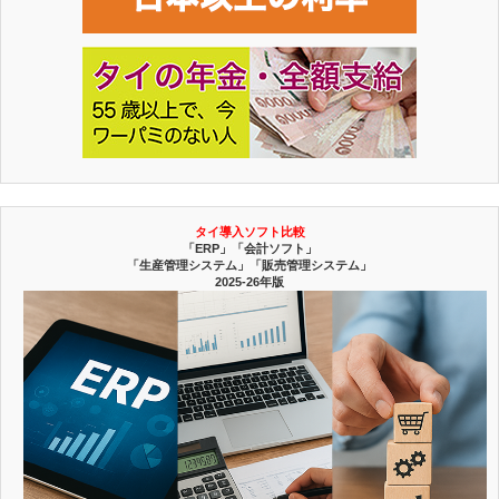
タイ導入ソフト比較
「ERP」「会計ソフト」
「生産管理システム」「販売管理システム」
2025-26年版