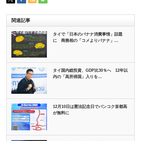
関連記事
タイで「日本のバナナ消費事情」話題
に 商務相の「コメよりバナナ」…
タイ国内総投資、GDP比30％へ 12年以
内の「高所得国」入りを…
12月10日は憲法記念日でバンコク首都高
が無料に