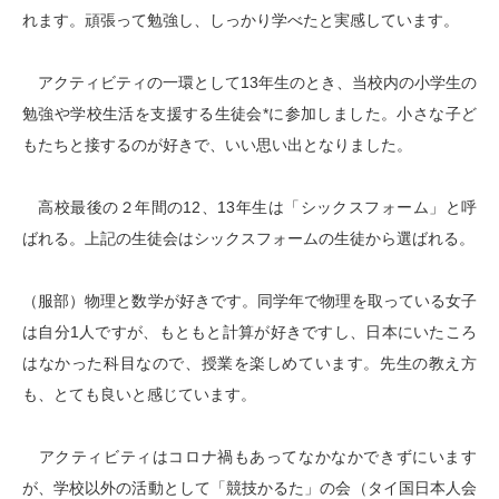
れます。頑張って勉強し、しっかり学べたと実感しています。
アクティビティの一環として13年生のとき、当校内の小学生の
勉強や学校生活を支援する生徒会*に参加しました。小さな子ど
もたちと接するのが好きで、いい思い出となりました。
高校最後の２年間の12、13年生は「シックスフォーム」と呼
ばれる。上記の生徒会はシックスフォームの生徒から選ばれる。
（服部）物理と数学が好きです。同学年で物理を取っている女子
は自分1人ですが、もともと計算が好きですし、日本にいたころ
はなかった科目なので、授業を楽しめています。先生の教え方
も、とても良いと感じています。
アクティビティはコロナ禍もあってなかなかできずにいます
が、学校以外の活動として「競技かるた」の会（タイ国日本人会