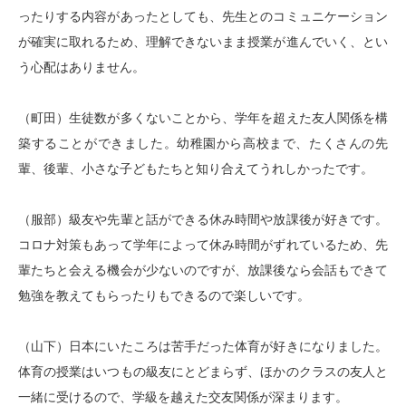
ったりする内容があったとしても、先生とのコミュニケーション
が確実に取れるため、理解できないまま授業が進んでいく、とい
う心配はありません。
（町田）生徒数が多くないことから、学年を超えた友人関係を構
築することができました。幼稚園から高校まで、たくさんの先
輩、後輩、小さな子どもたちと知り合えてうれしかったです。
（服部）級友や先輩と話ができる休み時間や放課後が好きです。
コロナ対策もあって学年によって休み時間がずれているため、先
輩たちと会える機会が少ないのですが、放課後なら会話もできて
勉強を教えてもらったりもできるので楽しいです。
（山下）日本にいたころは苦手だった体育が好きになりました。
体育の授業はいつもの級友にとどまらず、ほかのクラスの友人と
一緒に受けるので、学級を越えた交友関係が深まります。