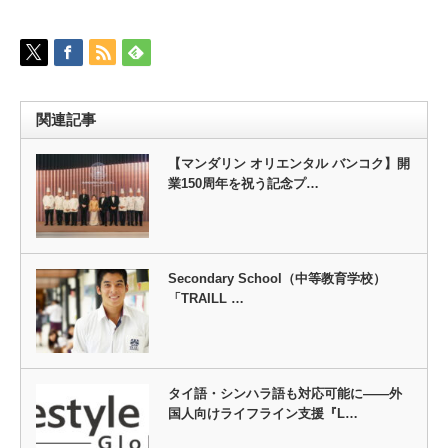
関連記事
【マンダリン オリエンタル バンコク】開
業150周年を祝う記念プ…
Secondary School（中等教育学校）
「TRAILL …
タイ語・シンハラ語も対応可能に――外
国人向けライフライン支援『L…