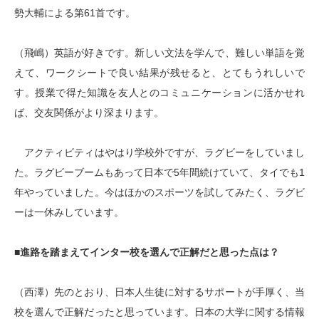
勢大輔による第61首です。
（飛嶋）英語が好きです。新しい文法を学んで、難しい単語を覚
えて、ワークシートで良い結果が残せると、とてもうれしいで
す。授業で得た知識を友人とのコミュニケーションに活かせれ
ば、交友関係がより深まります。
アクティビティはやはり学校外ですが、ラグビーをしていまし
た。ラグビーブームもあって日本で5年間続けていて、タイでも1
年やっていました。今はほかのスポーツを試してみたく、ラグビ
ーは一休みしています。
■進路を踏まえてインター校を選んで正解だと思った点は？
（西澤）先のとおり、日本人生徒に対するサポートが手厚く、当
校を選んで正解だったと思っています。日本の大学に関する情報