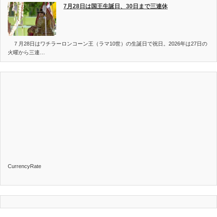
7月28日は国王生誕日、30日まで三連休
７月28日はワチラーロンコーン王（ラマ10世）の生誕日で祝日。2026年は27日の
火曜から三連…
CurrencyRate