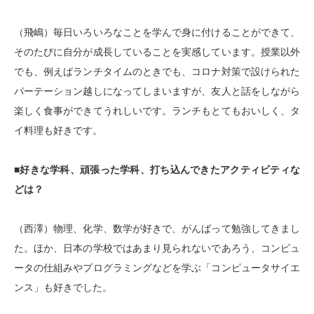
（飛嶋）毎日いろいろなことを学んで身に付けることができて、
そのたびに自分が成長していることを実感しています。授業以外
でも、例えばランチタイムのときでも、コロナ対策で設けられた
パーテーション越しになってしまいますが、友人と話をしながら
楽しく食事ができてうれしいです。ランチもとてもおいしく、タ
イ料理も好きです。
■好きな学科、頑張った学科、打ち込んできたアクティビティな
どは？
（西澤）物理、化学、数学が好きで、がんばって勉強してきまし
た。ほか、日本の学校ではあまり見られないであろう、コンピュ
ータの仕組みやプログラミングなどを学ぶ「コンピュータサイエ
ンス」も好きでした。