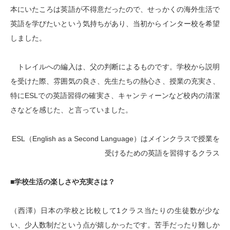
本にいたころは英語が不得意だったので、せっかくの海外生活で
英語を学びたいという気持ちがあり、当初からインター校を希望
しました。
トレイルへの編入は、父の判断によるものです。学校から説明
を受けた際、雰囲気の良さ、先生たちの熱心さ、授業の充実さ、
特にESLでの英語習得の確実さ、キャンティーンなど校内の清潔
さなどを感じた、と言っていました。
ESL（English as a Second Language）はメインクラスで授業を
受けるための英語を習得するクラス
■学校生活の楽しさや充実さは？
（西澤）日本の学校と比較して1クラス当たりの生徒数が少な
い、少人数制だという点が嬉しかったです。苦手だったり難しか