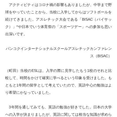
アクティビティはコロナ禍の影響もありましたが、中学まで野
球をやっていたことから、当校に入学してからはソフトボールを
続けてきました。アスレチック大会である「BISAC（バイサッ
ク）」*や日本でいう体育祭の「スポーツデー」への参加も思い
出深いです。
バンコクインターナショナルスクールアスレチックカンファレン
ス（BISAC）
（町田）当校のESLは、入学の際に見学したもう1校のそれと比
較して、時間をかけて確実に学べるという印象を受けました。も
ともと1年間の留学として考えていたので、英語中心の勉強はよ
り希望にかなっていました。
3年間を通してみても、英語の勉強が好きでした。日本の大学
への入学が決まりましたが、英語に関しては相当な知識が求めら