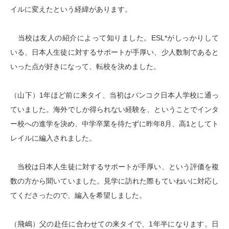
イルに変えたという経緯があります。
当校は友人の紹介によって知りました。ESL*がしっかりして
いる、日本人生徒に対するサポートが手厚い、少人数制であると
いった点が好きになって、転校を決めました。
（山下）1年ほど前に来タイ、当初はバンコク日本人学校に通っ
ていました。海外でしか得られない経験を、ということでインタ
ー校への進学を決め、中学卒業を待たずに昨年8月、高1としてト
レイルに編入されました。
当校は日本人生徒に対するサポートが手厚い、という評価を複
数の方から聞いていました。見学に訪れた際もていねいに対応し
てくださったので、編入を希望しました。
（飛嶋）父の赴任に合わせての来タイで、1年半になります。日