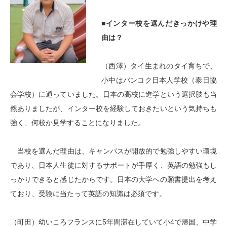
■インター校を選んだきっかけや理
由は？
（西澤）タイ生まれのタイ育ちで、
小中はバンコク日本人学校（泰日協
会学校）に通っていました。日本の高校に進学という選択肢も当
然ありましたが、インター校を経験しておきたいという気持ちも
強く、何校か見学することになりました。
当校を選んだ理由は、キャンパスが開放的で勉強しやすい環境
であり、日本人生徒に対するサポートが手厚く、英語の勉強もし
っかりできると感じたからです。日本の大学への願書提出を考え
ており、受験に当たって英語の知識は必須です。
（町田）幼いころフランスに5年間滞在していて小4で帰国、中学