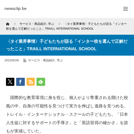
newsclip.be
Home
サービス・商品紹介
,
学ぶ
〈タイ業界事情〉子どもたちが語る「インター
校を選んで正解だったこと」TRAILL INTERNATIONAL SCHOOL
〈タイ業界事情〉子どもたちが語る「インター校を選んで正解だ
ったこと」TRAILL INTERNATIONAL SCHOOL
2022/6/28
サービス・商品紹介
,
学ぶ
国際的な教育環境に身を投じ、個人がより尊重される開けた校
風の中、自身の可能性を見つけて実力を伸ばし進路を見つめる、
トレイル・インターナショナル・スクールの子どもたち。「日本
人生徒に対するサポートの手厚さ」と「英語習得の確かさ」を誰
もが実感していた。