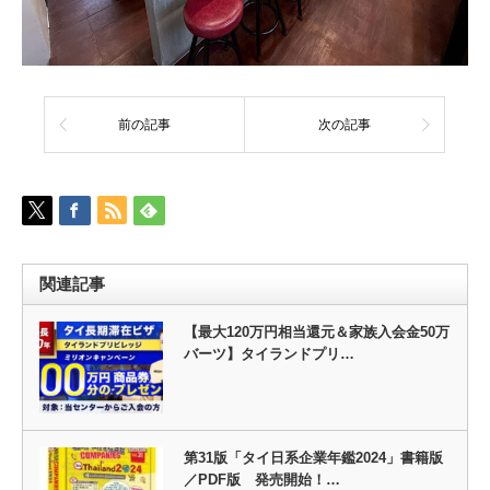
前の記事
次の記事
関連記事
【最大120万円相当還元＆家族入会金50万
バーツ】タイランドプリ…
第31版「タイ日系企業年鑑2024」書籍版
／PDF版 発売開始！…