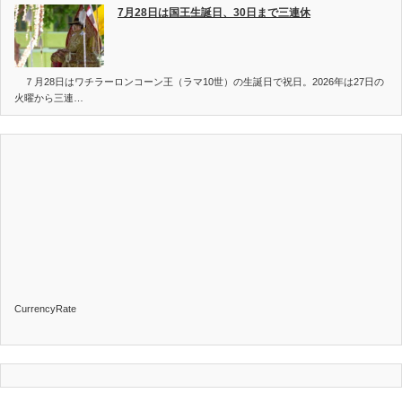
7月28日は国王生誕日、30日まで三連休
７月28日はワチラーロンコーン王（ラマ10世）の生誕日で祝日。2026年は27日の
火曜から三連…
CurrencyRate