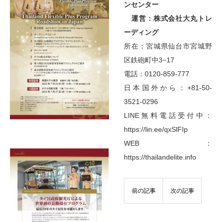
ンセンター
運営：株式会社大丸トレ
ーディング
所在：宮城県仙台市宮城野
区鉄砲町中3−17
電話：0120-859-777
日本国外から：+81-50-
3521-0296
LINE無料電話受付中：
https://lin.ee/qxSlFIp
WEB：
https://thailandelite.info
前の記事
次の記事