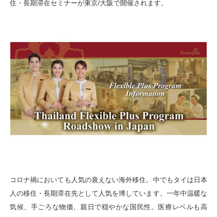
住・長期滞在セミナーが東京/大阪で開催されます。
コロナ禍においても人気の衰えない海外移住。中でもタイは日本
人の移住・長期滞在先として人気を博しています。一年中温暖な
気候、手ごろな物価、親日で穏やかな国民性。医療レベルも高