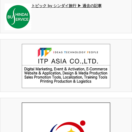
トピック by シンダイ旅行 ▶ 過去の記事