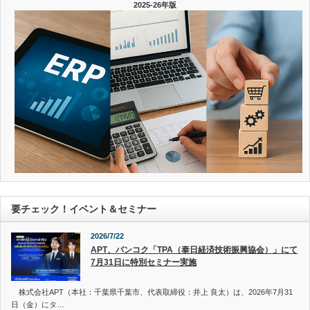
2025-26年版
要チェック！イベント＆セミナー
2026/7/22
APT、バンコク「TPA（泰日経済技術振興協会）」にて
7月31日に特別セミナー実施
株式会社APT（本社：千葉県千葉市、代表取締役：井上 良太）は、2026年7月31
日（金）にタ…