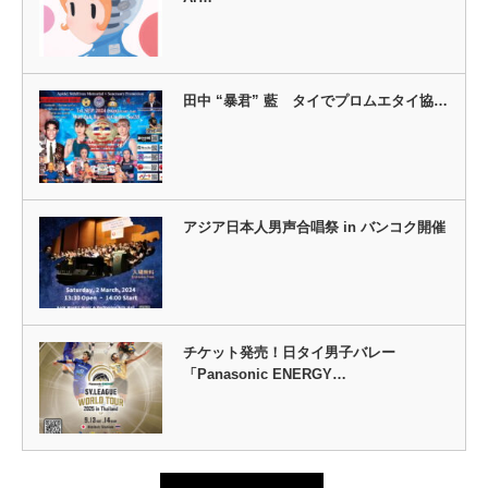
田中 “暴君” 藍 タイでプロムエタイ協…
アジア日本人男声合唱祭 in バンコク開催
チケット発売！日タイ男子バレー
「Panasonic ENERGY…