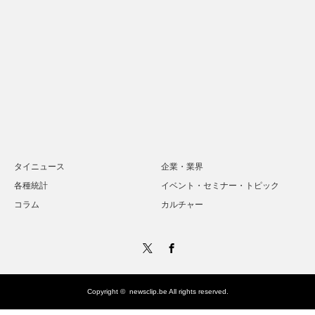
タイニュース
企業・業界
各種統計
イベント・セミナー・トピック
コラム
カルチャー
Twitter
Facebook
Copyright ©
newsclip.be
All rights reserved.