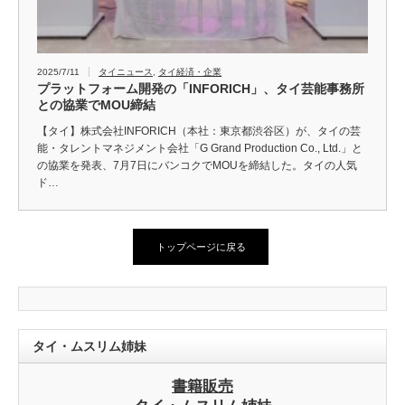
2025/7/11
タイニュース
,
タイ経済・企業
プラットフォーム開発の「INFORICH」、タイ芸能事務所
との協業でMOU締結
【タイ】株式会社INFORICH（本社：東京都渋谷区）が、タイの芸
能・タレントマネジメント会社「G Grand Production Co., Ltd.」と
の協業を発表、7月7日にバンコクでMOUを締結した。タイの人気
ド…
トップページに戻る
タイ・ムスリム姉妹
書籍販売