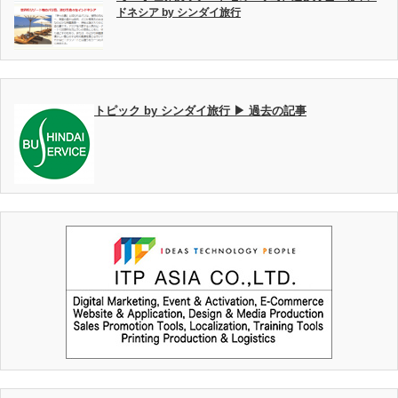
ドネシア by シンダイ旅行
トピック by シンダイ旅行 ▶ 過去の記事