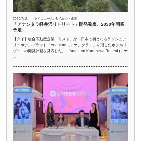
2025/7/11
タイニュース
,
タイ経済・企業
「アナンタラ軽井沢リトリート」開発発表、2030年開業
予定
【タイ】総合不動産企業「リスト」が、日本で初となるラグジュア
リーホテルブランド「Anantara（アナンタラ）」を冠したホテルリ
ゾートの開発計画を発表した。「Anantara Karuizawa Retreat (アナ
ン…