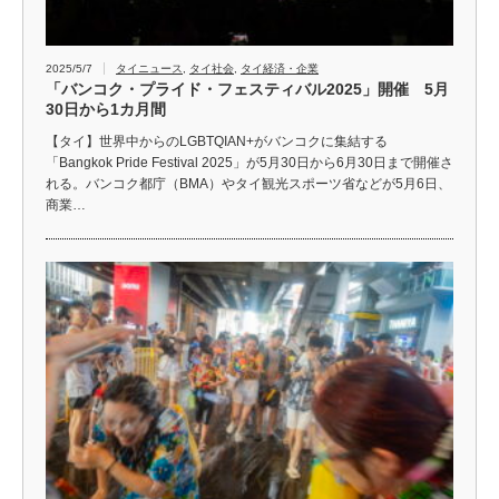
2025/5/7
タイニュース
,
タイ社会
,
タイ経済・企業
「バンコク・プライド・フェスティバル2025」開催 5月
30日から1カ月間
【タイ】世界中からのLGBTQIAN+がバンコクに集結する
「Bangkok Pride Festival 2025」が5月30日から6月30日まで開催さ
れる。バンコク都庁（BMA）やタイ観光スポーツ省などが5月6日、
商業…