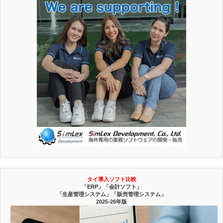
タイ導入ソフト比較
「ERP」「会計ソフト」
「生産管理システム」「販売管理システム」
2025-26年版