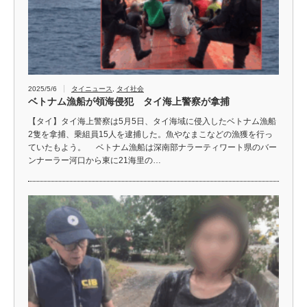
2025/5/6
タイニュース
,
タイ社会
ベトナム漁船が領海侵犯 タイ海上警察が拿捕
【タイ】タイ海上警察は5月5日、タイ海域に侵入したベトナム漁船
2隻を拿捕、乗組員15人を逮捕した。魚やなまこなどの漁獲を行っ
ていたもよう。 ベトナム漁船は深南部ナラーティワート県のバー
ンナーラー河口から東に21海里の…