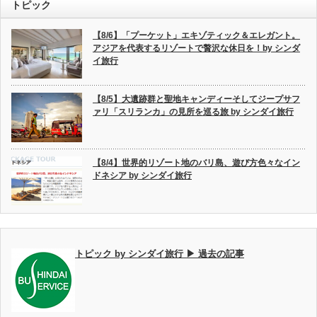
トピック
【8/6】「プーケット」エキゾティック＆エレガント。
アジアを代表するリゾートで贅沢な休日を！by シンダ
イ旅行
【8/5】大遺跡群と聖地キャンディーそしてジープサフ
ァリ「スリランカ」の見所を巡る旅 by シンダイ旅行
【8/4】世界的リゾート地のバリ島、遊び方色々なイン
ドネシア by シンダイ旅行
トピック by シンダイ旅行 ▶ 過去の記事