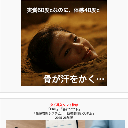
タイ導入ソフト比較
「ERP」「会計ソフト」
「生産管理システム」「販売管理システム」
2025-26年版