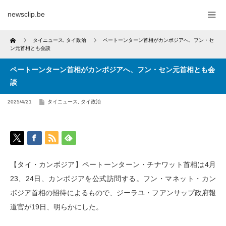
newsclip.be
Home
タイニュース
,
タイ政治
ペートーンターン首相がカンボジアへ、フン・セ
ン元首相とも会談
ペートーンターン首相がカンボジアへ、フン・セン元首相とも会
談
2025/4/21
タイニュース
,
タイ政治
【タイ・カンボジア】ペートーンターン・チナワット首相は4月
23、24日、カンボジアを公式訪問する。フン・マネット・カン
ボジア首相の招待によるもので、ジーラユ・フアンサップ政府報
道官が19日、明らかにした。