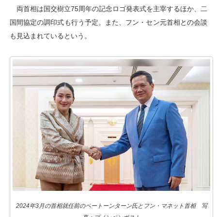
両首相は国交樹立75周年の記念ロゴ発表式を主宰するほか、二
国間協定の調印式も行う予定。また、フン・セン元首相との会談
も見込まれているという。
2024年3月の首相就任前のペートーンターン氏とフン・マネット首相 写