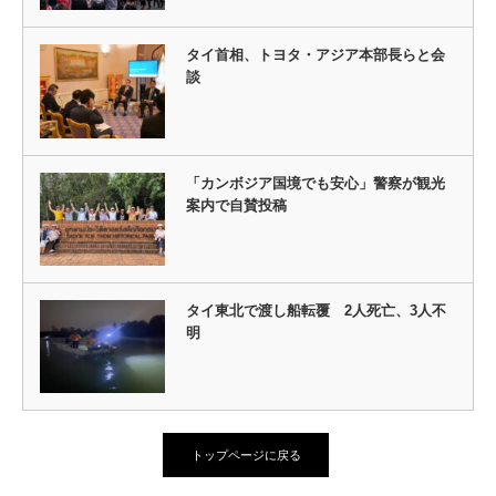
タイ首相、トヨタ・アジア本部長らと会
談
「カンボジア国境でも安心」警察が観光
案内で自賛投稿
タイ東北で渡し船転覆 2人死亡、3人不
明
トップページに戻る