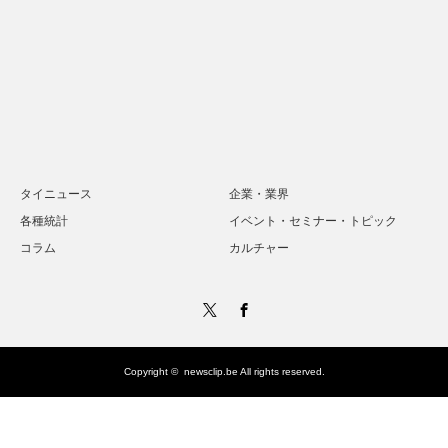
タイニュース
企業・業界
各種統計
イベント・セミナー・トピック
コラム
カルチャー
Twitter
Facebook
Copyright ©
newsclip.be
All rights reserved.