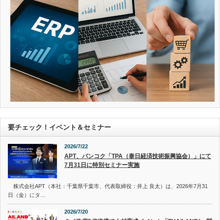
要チェック！イベント＆セミナー
2026/7/22
APT、バンコク「TPA（泰日経済技術振興協会）」にて
7月31日に特別セミナー実施
株式会社APT（本社：千葉県千葉市、代表取締役：井上 良太）は、2026年7月31
日（金）にタ…
2026/7/20