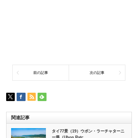
前の記事
次の記事
関連記事
タイ77景（19）ウボン・ラーチャターニ
ー県（Ubon Ratc…