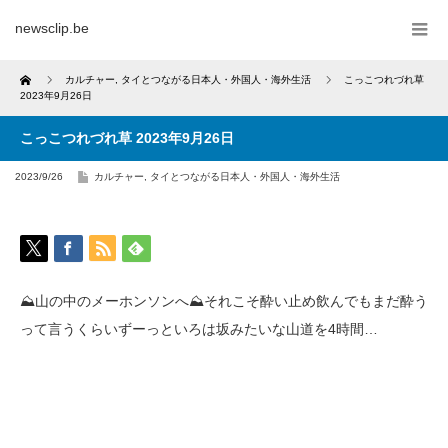
newsclip.be
Home
カルチャー
,
タイとつながる日本人・外国人・海外生活
こっこつれづれ草
2023年9月26日
こっこつれづれ草 2023年9月26日
2023/9/26
カルチャー
,
タイとつながる日本人・外国人・海外生活
⛰山の中のメーホンソンへ⛰それこそ酔い止め飲んでもまだ酔う
って言うくらいずーっといろは坂みたいな山道を4時間…