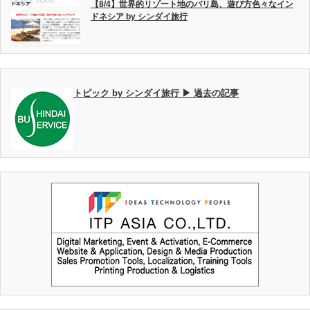
【8/4】世界的リゾート地のバリ島、遊び方色々なイン
ドネシア by シンダイ旅行
トピック by シンダイ旅行 ▶ 過去の記事