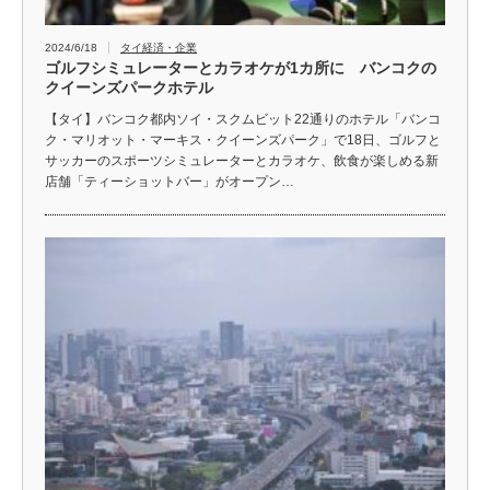
2024/6/18
タイ経済・企業
ゴルフシミュレーターとカラオケが1カ所に バンコクの
クイーンズパークホテル
【タイ】バンコク都内ソイ・スクムビット22通りのホテル「バンコ
ク・マリオット・マーキス・クイーンズパーク」で18日、ゴルフと
サッカーのスポーツシミュレーターとカラオケ、飲食が楽しめる新
店舗「ティーショットバー」がオープン…