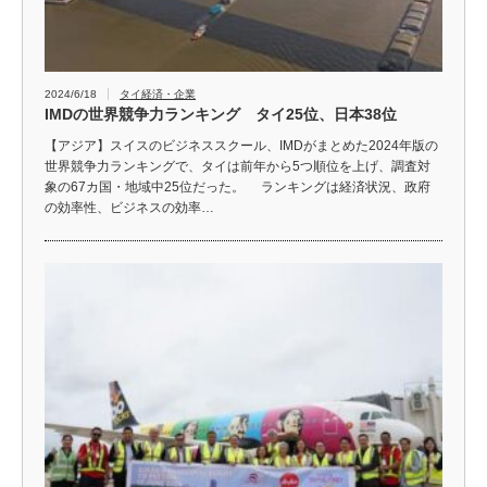
2024/6/18
タイ経済・企業
IMDの世界競争力ランキング タイ25位、日本38位
【アジア】スイスのビジネススクール、IMDがまとめた2024年版の
世界競争力ランキングで、タイは前年から5つ順位を上げ、調査対
象の67カ国・地域中25位だった。 ランキングは経済状況、政府
の効率性、ビジネスの効率…