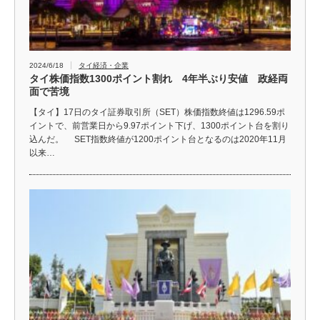
2024/6/18
タイ経済・企業
タイ株価指数1300ポイント割れ 4年半ぶり安値 政経両
面で苦境
【タイ】17日のタイ証券取引所（SET）株価指数終値は1296.59ポ
イントで、前営業日から9.97ポイント下げ、1300ポイント台を割り
込んだ。 SET指数終値が1200ポイント台となるのは2020年11月
以来…