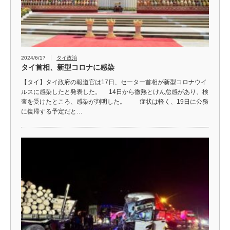
2024/6/17
タイ政治
タイ首相、新型コロナに感染
【タイ】タイ政府の報道官は17日、セーター首相が新型コロナウイ
ルスに感染したと発表した。 14日から微熱とけん怠感があり、検
査を受けたところ、感染が判明した。 症状は軽く、19日に公務
に復帰する予定だと…